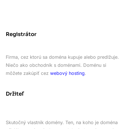
Registrátor
Firma, cez ktorú sa doména kupuje alebo predlžuje.
Niečo ako obchodník s doménami. Doménu si
môžete zakúpiť cez
webový hosting
.
Držiteľ
Skutočný vlastník domény. Ten, na koho je doména