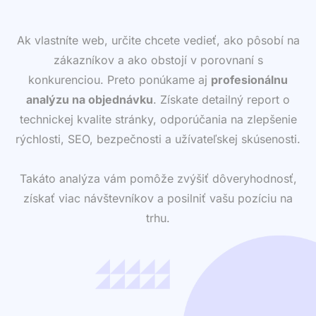
Ak vlastníte web, určite chcete vedieť, ako pôsobí na
zákazníkov a ako obstojí v porovnaní s
konkurenciou. Preto ponúkame aj
profesionálnu
analýzu na objednávku
. Získate detailný report o
technickej kvalite stránky, odporúčania na zlepšenie
rýchlosti, SEO, bezpečnosti a užívateľskej skúsenosti.
Takáto analýza vám pomôže zvýšiť dôveryhodnosť,
získať viac návštevníkov a posilniť vašu pozíciu na
trhu.