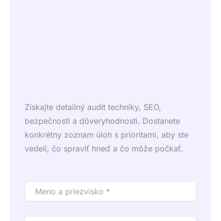
Získajte detailný audit techniky, SEO,
bezpečnosti a dôveryhodnosti. Dostanete
konkrétny zoznam úloh s prioritami, aby ste
vedeli, čo spraviť hneď a čo môže počkať.