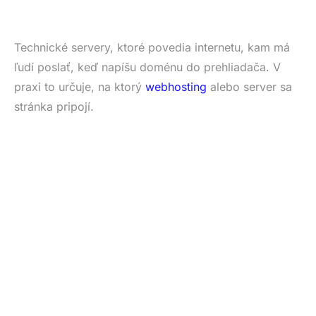
Technické servery, ktoré povedia internetu, kam má
ľudí poslať, keď napíšu doménu do prehliadača. V
praxi to určuje, na ktorý
webhosting
alebo server sa
stránka pripojí.