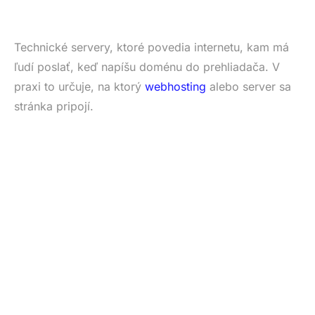
Technické servery, ktoré povedia internetu, kam má
ľudí poslať, keď napíšu doménu do prehliadača. V
praxi to určuje, na ktorý
webhosting
alebo server sa
stránka pripojí.