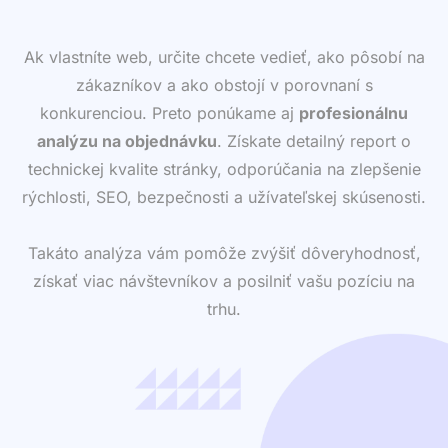
Ak vlastníte web, určite chcete vedieť, ako pôsobí na
zákazníkov a ako obstojí v porovnaní s
konkurenciou. Preto ponúkame aj
profesionálnu
analýzu na objednávku
. Získate detailný report o
technickej kvalite stránky, odporúčania na zlepšenie
rýchlosti, SEO, bezpečnosti a užívateľskej skúsenosti.
Takáto analýza vám pomôže zvýšiť dôveryhodnosť,
získať viac návštevníkov a posilniť vašu pozíciu na
trhu.