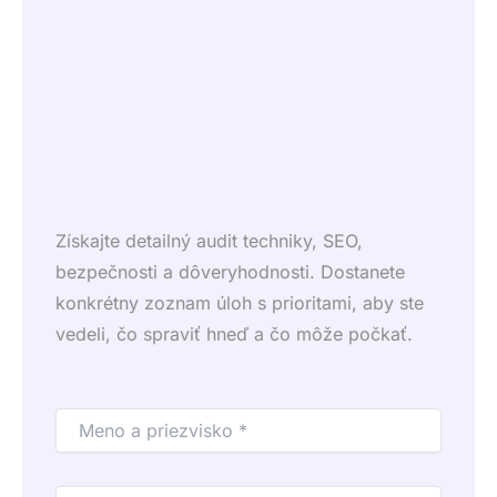
Získajte detailný audit techniky, SEO,
bezpečnosti a dôveryhodnosti. Dostanete
konkrétny zoznam úloh s prioritami, aby ste
vedeli, čo spraviť hneď a čo môže počkať.