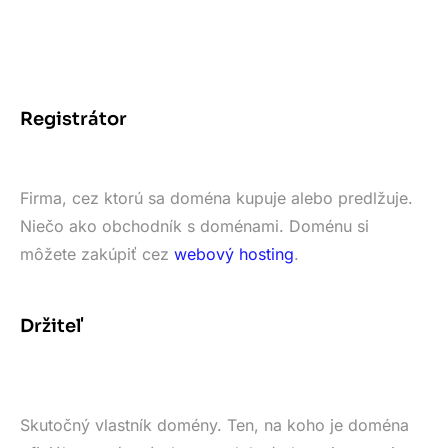
Registrátor
Firma, cez ktorú sa doména kupuje alebo predlžuje.
Niečo ako obchodník s doménami. Doménu si
môžete zakúpiť cez
webový hosting
.
Držiteľ
Skutočný vlastník domény. Ten, na koho je doména