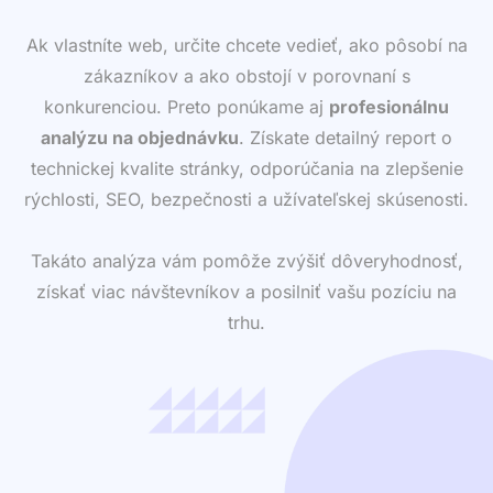
Ak vlastníte web, určite chcete vedieť, ako pôsobí na
zákazníkov a ako obstojí v porovnaní s
konkurenciou. Preto ponúkame aj
profesionálnu
analýzu na objednávku
. Získate detailný report o
technickej kvalite stránky, odporúčania na zlepšenie
rýchlosti, SEO, bezpečnosti a užívateľskej skúsenosti.
Takáto analýza vám pomôže zvýšiť dôveryhodnosť,
získať viac návštevníkov a posilniť vašu pozíciu na
trhu.