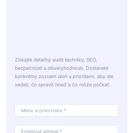
Získajte detailný audit techniky, SEO,
bezpečnosti a dôveryhodnosti. Dostanete
konkrétny zoznam úloh s prioritami, aby ste
vedeli, čo spraviť hneď a čo môže počkať.