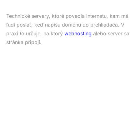
Technické servery, ktoré povedia internetu, kam má
ľudí poslať, keď napíšu doménu do prehliadača. V
praxi to určuje, na ktorý
webhosting
alebo server sa
stránka pripojí.