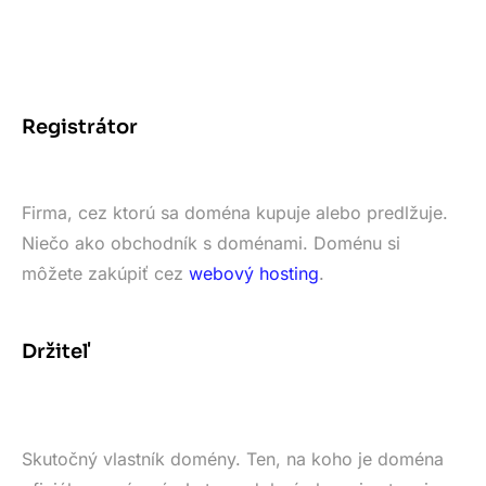
Registrátor
Firma, cez ktorú sa doména kupuje alebo predlžuje.
Niečo ako obchodník s doménami. Doménu si
môžete zakúpiť cez
webový hosting
.
Držiteľ
Skutočný vlastník domény. Ten, na koho je doména