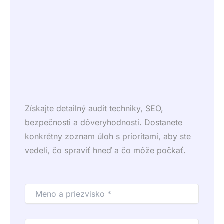
Získajte detailný audit techniky, SEO,
bezpečnosti a dôveryhodnosti. Dostanete
konkrétny zoznam úloh s prioritami, aby ste
vedeli, čo spraviť hneď a čo môže počkať.