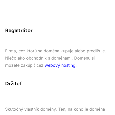
Registrátor
Firma, cez ktorú sa doména kupuje alebo predlžuje.
Niečo ako obchodník s doménami. Doménu si
môžete zakúpiť cez
webový hosting
.
Držiteľ
Skutočný vlastník domény. Ten, na koho je doména