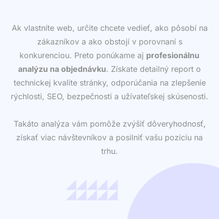
Ak vlastníte web, určite chcete vedieť, ako pôsobí na
zákazníkov a ako obstojí v porovnaní s
konkurenciou. Preto ponúkame aj
profesionálnu
analýzu na objednávku
. Získate detailný report o
technickej kvalite stránky, odporúčania na zlepšenie
rýchlosti, SEO, bezpečnosti a užívateľskej skúsenosti.
Takáto analýza vám pomôže zvýšiť dôveryhodnosť,
získať viac návštevníkov a posilniť vašu pozíciu na
trhu.