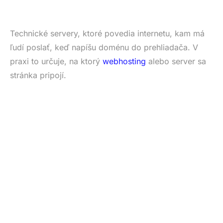
Technické servery, ktoré povedia internetu, kam má
ľudí poslať, keď napíšu doménu do prehliadača. V
praxi to určuje, na ktorý
webhosting
alebo server sa
stránka pripojí.