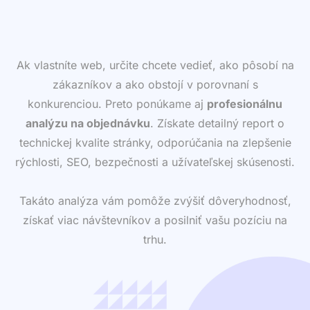
Ak vlastníte web, určite chcete vedieť, ako pôsobí na
zákazníkov a ako obstojí v porovnaní s
konkurenciou. Preto ponúkame aj
profesionálnu
analýzu na objednávku
. Získate detailný report o
technickej kvalite stránky, odporúčania na zlepšenie
rýchlosti, SEO, bezpečnosti a užívateľskej skúsenosti.
Takáto analýza vám pomôže zvýšiť dôveryhodnosť,
získať viac návštevníkov a posilniť vašu pozíciu na
trhu.