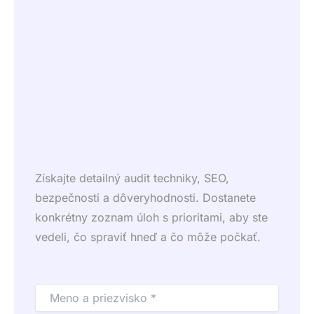
Získajte detailný audit techniky, SEO,
bezpečnosti a dôveryhodnosti. Dostanete
konkrétny zoznam úloh s prioritami, aby ste
vedeli, čo spraviť hneď a čo môže počkať.