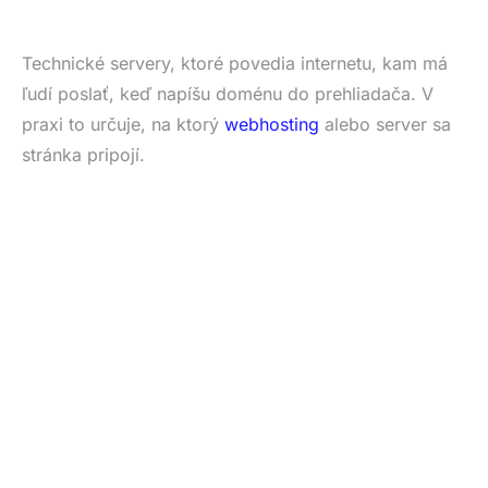
Technické servery, ktoré povedia internetu, kam má
ľudí poslať, keď napíšu doménu do prehliadača. V
praxi to určuje, na ktorý
webhosting
alebo server sa
stránka pripojí.