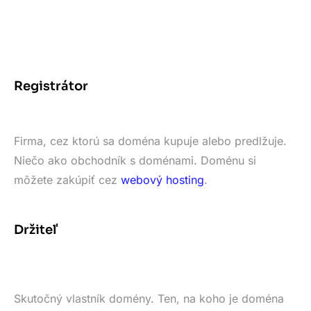
Registrátor
Firma, cez ktorú sa doména kupuje alebo predlžuje.
Niečo ako obchodník s doménami. Doménu si
môžete zakúpiť cez
webový hosting
.
Držiteľ
Skutočný vlastník domény. Ten, na koho je doména