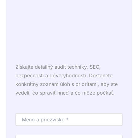
Získajte detailný audit techniky, SEO,
bezpečnosti a dôveryhodnosti. Dostanete
konkrétny zoznam úloh s prioritami, aby ste
vedeli, čo spraviť hneď a čo môže počkať.