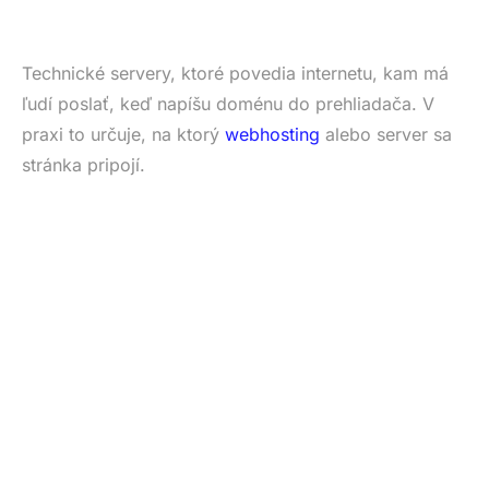
Technické servery, ktoré povedia internetu, kam má
ľudí poslať, keď napíšu doménu do prehliadača. V
praxi to určuje, na ktorý
webhosting
alebo server sa
stránka pripojí.