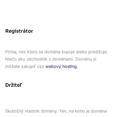
Registrátor
Firma, cez ktorú sa doména kupuje alebo predlžuje.
Niečo ako obchodník s doménami. Doménu si
môžete zakúpiť cez
webový hosting
.
Držiteľ
Skutočný vlastník domény. Ten, na koho je doména