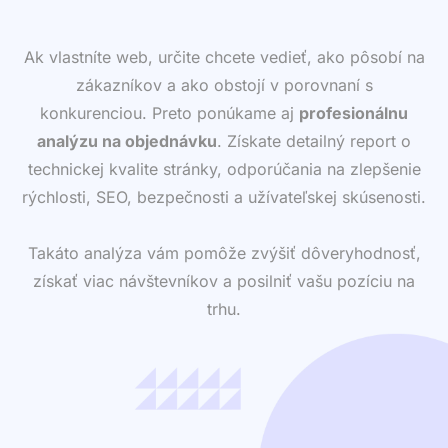
Ak vlastníte web, určite chcete vedieť, ako pôsobí na
zákazníkov a ako obstojí v porovnaní s
konkurenciou. Preto ponúkame aj
profesionálnu
analýzu na objednávku
. Získate detailný report o
technickej kvalite stránky, odporúčania na zlepšenie
rýchlosti, SEO, bezpečnosti a užívateľskej skúsenosti.
Takáto analýza vám pomôže zvýšiť dôveryhodnosť,
získať viac návštevníkov a posilniť vašu pozíciu na
trhu.