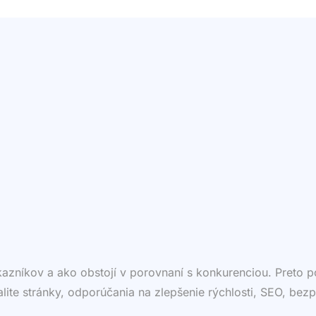
ákazníkov a ako obstojí v porovnaní s konkurenciou. Preto
valite stránky, odporúčania na zlepšenie rýchlosti, SEO, bezp