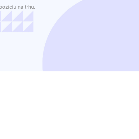
ozíciu na trhu.