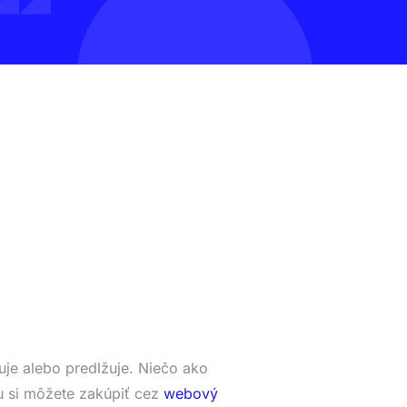
je alebo predlžuje. Niečo ako
 si môžete zakúpiť cez
webový