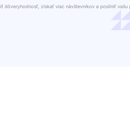
dôveryhodnosť, získať viac návštevníkov a posilniť vašu p