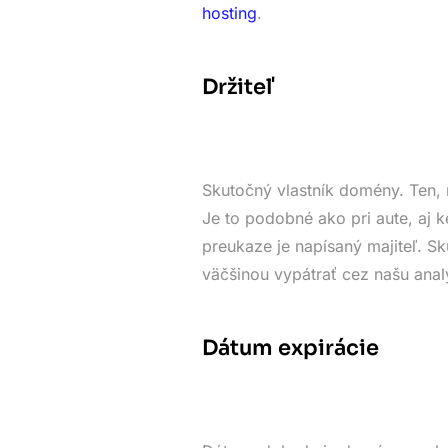
hosting
.
Držiteľ
Skutočný vlastník domény. Ten, 
Je to podobné ako pri aute, aj k
preukaze je napísaný majiteľ. 
väčšinou vypátrať cez našu anal
Dátum expirácie