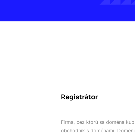
Registrátor
Firma, cez ktorú sa doména kupu
obchodník s doménami. Doménu