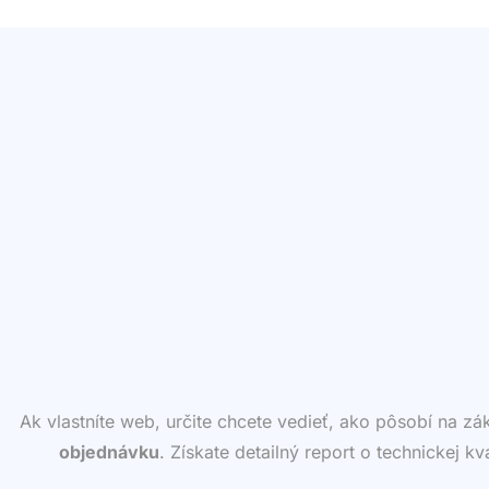
Ak vlastníte web, určite chcete vedieť, ako pôsobí na z
objednávku
. Získate detailný report o technickej k