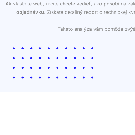
Ak vlastníte web, určite chcete vedieť, ako pôsobí na z
objednávku
. Získate detailný report o technickej k
Takáto analýza vám pomôže zvýšiť 