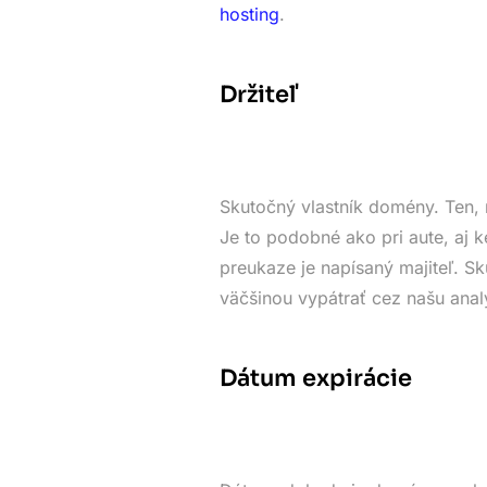
hosting
.
Držiteľ
Skutočný vlastník domény. Ten, 
Je to podobné ako pri aute, aj k
preukaze je napísaný majiteľ. 
väčšinou vypátrať cez našu anal
Dátum expirácie