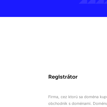
Registrátor
Firma, cez ktorú sa doména kupu
obchodník s doménami. Doménu