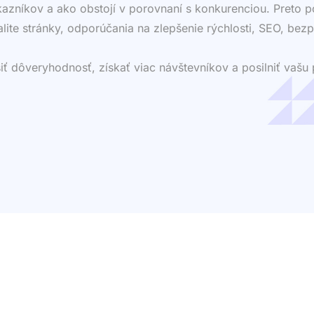
ákazníkov a ako obstojí v porovnaní s konkurenciou. Preto
valite stránky, odporúčania na zlepšenie rýchlosti, SEO, bezp
dôveryhodnosť, získať viac návštevníkov a posilniť vašu p