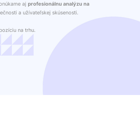
 ponúkame aj
profesionálnu analýzu na
ečnosti a užívateľskej skúsenosti.
ozíciu na trhu.