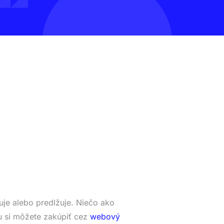
je alebo predlžuje. Niečo ako
 si môžete zakúpiť cez
webový