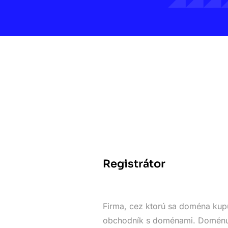
Registrátor
Firma, cez ktorú sa doména kupu
obchodník s doménami. Doménu