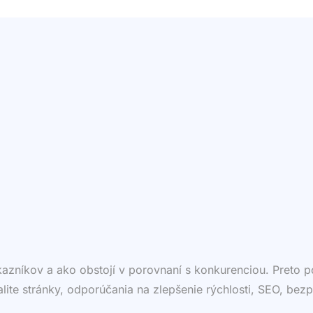
ákazníkov a ako obstojí v porovnaní s konkurenciou. Preto
valite stránky, odporúčania na zlepšenie rýchlosti, SEO, bezp