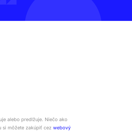
je alebo predlžuje. Niečo ako
 si môžete zakúpiť cez
webový