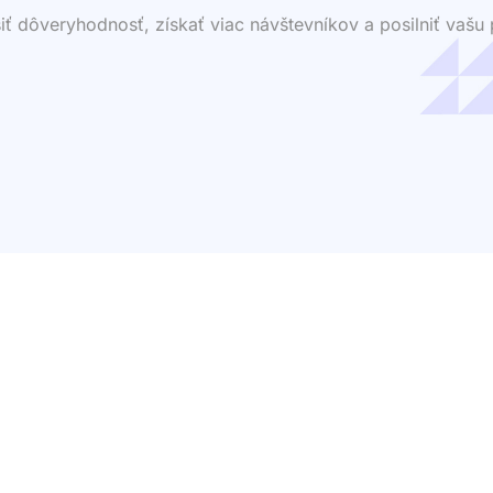
dôveryhodnosť, získať viac návštevníkov a posilniť vašu p