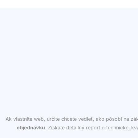
Ak vlastníte web, určite chcete vedieť, ako pôsobí na z
objednávku
. Získate detailný report o technickej k