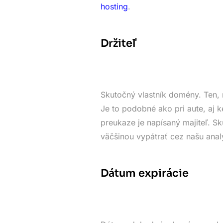
hosting
.
Držiteľ
Skutočný vlastník domény. Ten, 
Je to podobné ako pri aute, aj k
preukaze je napísaný majiteľ. 
väčšinou vypátrať cez našu anal
Dátum expirácie