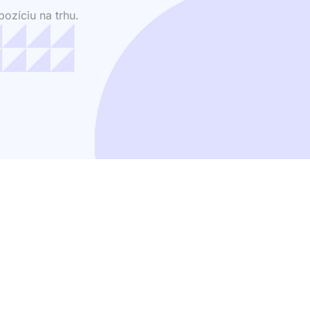
ozíciu na trhu.