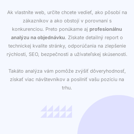
Ak vlastníte web, určite chcete vedieť, ako pôsobí na
zákazníkov a ako obstojí v porovnaní s
konkurenciou. Preto ponúkame aj
profesionálnu
analýzu na objednávku
. Získate detailný report o
technickej kvalite stránky, odporúčania na zlepšenie
rýchlosti, SEO, bezpečnosti a užívateľskej skúsenosti.
Takáto analýza vám pomôže zvýšiť dôveryhodnosť,
získať viac návštevníkov a posilniť vašu pozíciu na
trhu.