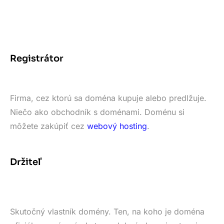
Registrátor
Firma, cez ktorú sa doména kupuje alebo predlžuje.
Niečo ako obchodník s doménami. Doménu si
môžete zakúpiť cez
webový hosting
.
Držiteľ
Skutočný vlastník domény. Ten, na koho je doména