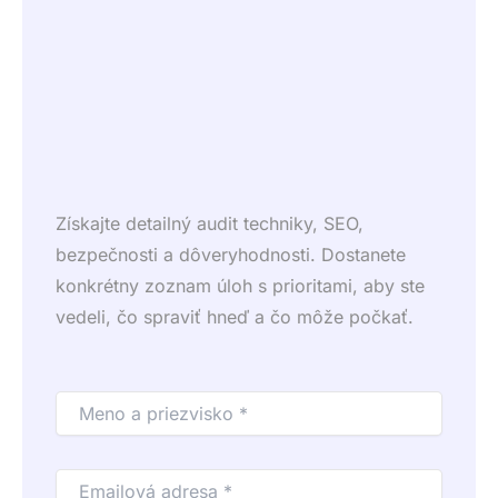
Získajte detailný audit techniky, SEO,
bezpečnosti a dôveryhodnosti. Dostanete
konkrétny zoznam úloh s prioritami, aby ste
vedeli, čo spraviť hneď a čo môže počkať.