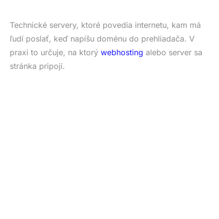
Technické servery, ktoré povedia internetu, kam má
ľudí poslať, keď napíšu doménu do prehliadača. V
praxi to určuje, na ktorý
webhosting
alebo server sa
stránka pripojí.