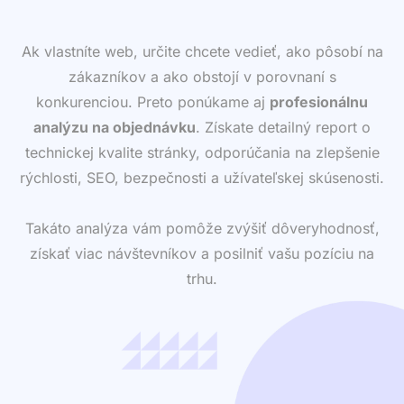
Ak vlastníte web, určite chcete vedieť, ako pôsobí na
zákazníkov a ako obstojí v porovnaní s
konkurenciou. Preto ponúkame aj
profesionálnu
analýzu na objednávku
. Získate detailný report o
technickej kvalite stránky, odporúčania na zlepšenie
rýchlosti, SEO, bezpečnosti a užívateľskej skúsenosti.
Takáto analýza vám pomôže zvýšiť dôveryhodnosť,
získať viac návštevníkov a posilniť vašu pozíciu na
trhu.