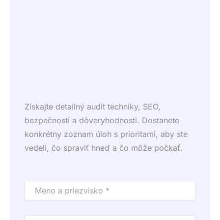
Získajte detailný audit techniky, SEO,
bezpečnosti a dôveryhodnosti. Dostanete
konkrétny zoznam úloh s prioritami, aby ste
vedeli, čo spraviť hneď a čo môže počkať.