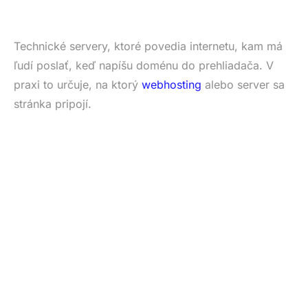
Technické servery, ktoré povedia internetu, kam má
ľudí poslať, keď napíšu doménu do prehliadača. V
praxi to určuje, na ktorý
webhosting
alebo server sa
stránka pripojí.