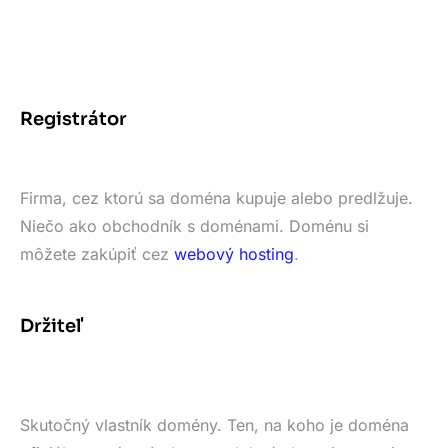
Registrátor
Firma, cez ktorú sa doména kupuje alebo predlžuje.
Niečo ako obchodník s doménami. Doménu si
môžete zakúpiť cez
webový hosting
.
Držiteľ
Skutočný vlastník domény. Ten, na koho je doména