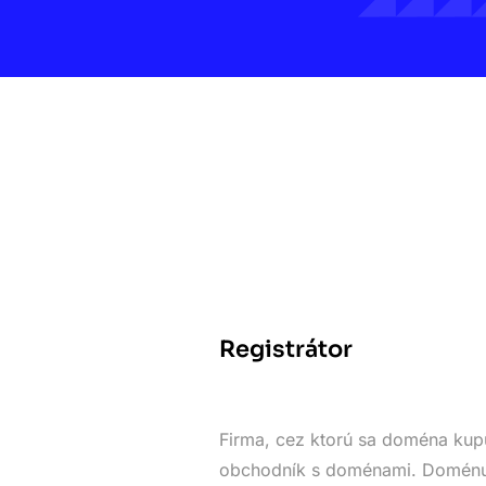
Registrátor
Firma, cez ktorú sa doména kupu
obchodník s doménami. Doménu