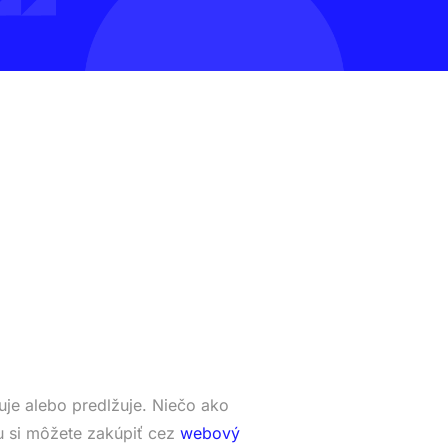
je alebo predlžuje. Niečo ako
 si môžete zakúpiť cez
webový