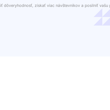
dôveryhodnosť, získať viac návštevníkov a posilniť vašu p