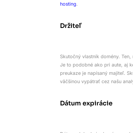
hosting
.
Držiteľ
Skutočný vlastník domény. Ten, 
Je to podobné ako pri aute, aj k
preukaze je napísaný majiteľ. 
väčšinou vypátrať cez našu anal
Dátum expirácie