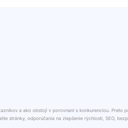
ákazníkov a ako obstojí v porovnaní s konkurenciou. Preto
valite stránky, odporúčania na zlepšenie rýchlosti, SEO, bezp