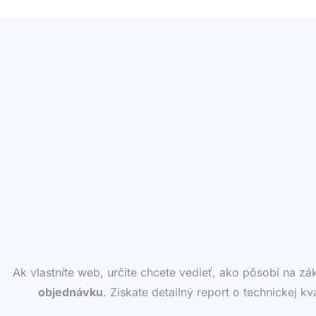
Ak vlastníte web, určite chcete vedieť, ako pôsobí na z
objednávku
. Získate detailný report o technickej k