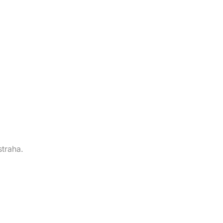
straha.