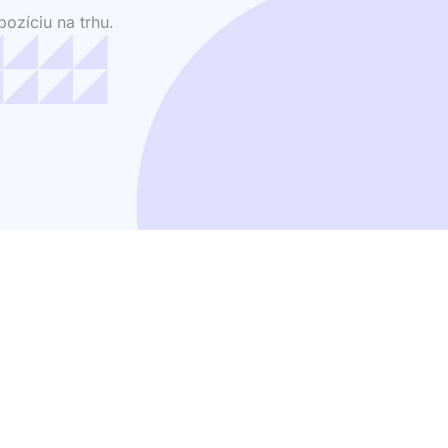
ozíciu na trhu.