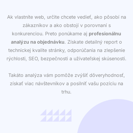
Ak vlastníte web, určite chcete vedieť, ako pôsobí na
zákazníkov a ako obstojí v porovnaní s
konkurenciou. Preto ponúkame aj
profesionálnu
analýzu na objednávku
. Získate detailný report o
technickej kvalite stránky, odporúčania na zlepšenie
rýchlosti, SEO, bezpečnosti a užívateľskej skúsenosti.
Takáto analýza vám pomôže zvýšiť dôveryhodnosť,
získať viac návštevníkov a posilniť vašu pozíciu na
trhu.