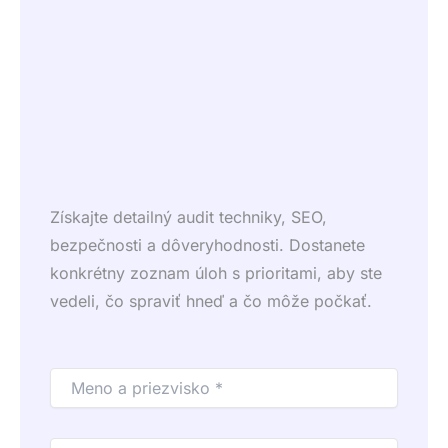
Získajte detailný audit techniky, SEO,
bezpečnosti a dôveryhodnosti. Dostanete
konkrétny zoznam úloh s prioritami, aby ste
vedeli, čo spraviť hneď a čo môže počkať.