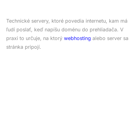
Technické servery, ktoré povedia internetu, kam má
ľudí poslať, keď napíšu doménu do prehliadača. V
praxi to určuje, na ktorý
webhosting
alebo server sa
stránka pripojí.