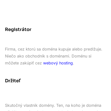
Registrátor
Firma, cez ktorú sa doména kupuje alebo predlžuje.
Niečo ako obchodník s doménami. Doménu si
môžete zakúpiť cez
webový hosting
.
Držiteľ
Skutočný vlastník domény. Ten, na koho je doména