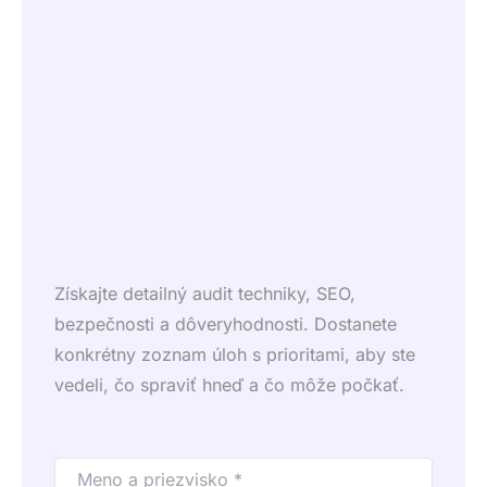
Získajte detailný audit techniky, SEO,
bezpečnosti a dôveryhodnosti. Dostanete
konkrétny zoznam úloh s prioritami, aby ste
vedeli, čo spraviť hneď a čo môže počkať.