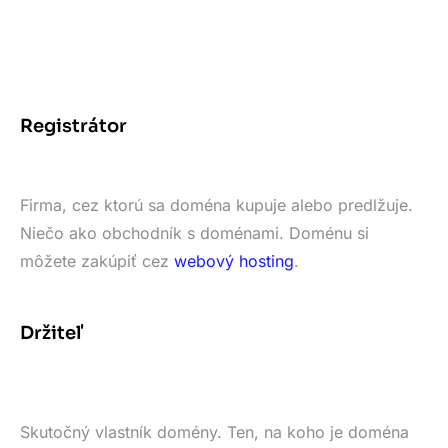
Registrátor
Firma, cez ktorú sa doména kupuje alebo predlžuje.
Niečo ako obchodník s doménami. Doménu si
môžete zakúpiť cez
webový hosting
.
Držiteľ
Skutočný vlastník domény. Ten, na koho je doména