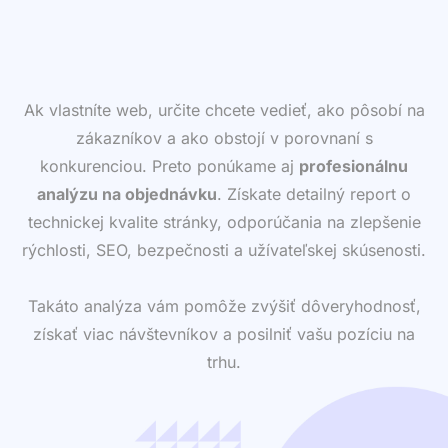
Ak vlastníte web, určite chcete vedieť, ako pôsobí na
zákazníkov a ako obstojí v porovnaní s
konkurenciou. Preto ponúkame aj
profesionálnu
analýzu na objednávku
. Získate detailný report o
technickej kvalite stránky, odporúčania na zlepšenie
rýchlosti, SEO, bezpečnosti a užívateľskej skúsenosti.
Takáto analýza vám pomôže zvýšiť dôveryhodnosť,
získať viac návštevníkov a posilniť vašu pozíciu na
trhu.