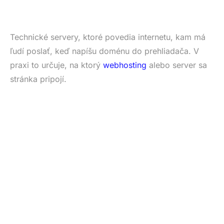
Technické servery, ktoré povedia internetu, kam má
ľudí poslať, keď napíšu doménu do prehliadača. V
praxi to určuje, na ktorý
webhosting
alebo server sa
stránka pripojí.