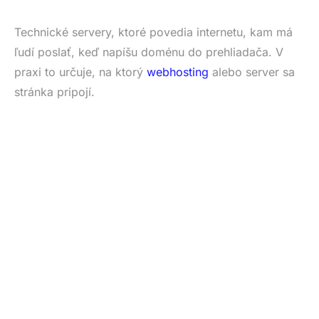
Technické servery, ktoré povedia internetu, kam má
ľudí poslať, keď napíšu doménu do prehliadača. V
praxi to určuje, na ktorý
webhosting
alebo server sa
stránka pripojí.