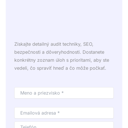
Získajte detailný audit techniky, SEO,
bezpečnosti a dôveryhodnosti. Dostanete
konkrétny zoznam úloh s prioritami, aby ste
vedeli, čo spraviť hneď a čo môže počkať.