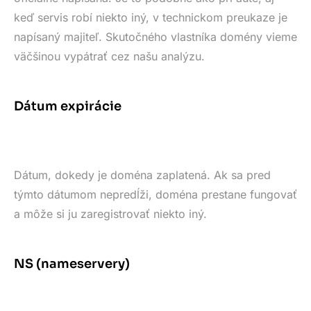
keď servis robí niekto iný, v technickom preukaze je
napísaný majiteľ. Skutočného vlastníka domény vieme
väčšinou vypátrať cez našu analýzu.
Dátum expirácie
Dátum, dokedy je doména zaplatená. Ak sa pred
týmto dátumom nepredĺži, doména prestane fungovať
a môže si ju zaregistrovať niekto iný.
NS (nameservery)