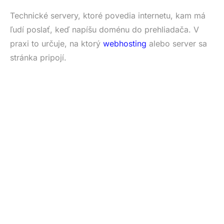
Technické servery, ktoré povedia internetu, kam má
ľudí poslať, keď napíšu doménu do prehliadača. V
praxi to určuje, na ktorý
webhosting
alebo server sa
stránka pripojí.