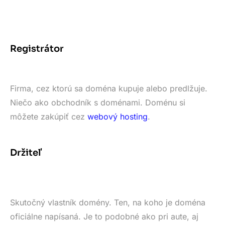
Registrátor
Firma, cez ktorú sa doména kupuje alebo predlžuje.
Niečo ako obchodník s doménami. Doménu si
môžete zakúpiť cez
webový hosting
.
Držiteľ
Skutočný vlastník domény. Ten, na koho je doména
oficiálne napísaná. Je to podobné ako pri aute, aj