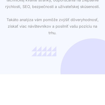
rýchlosti, SEO, bezpečnosti a užívateľskej skúsenosti.
Takáto analýza vám pomôže zvýšiť dôveryhodnosť,
získať viac návštevníkov a posilniť vašu pozíciu na
trhu.