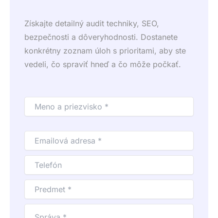
Získajte detailný audit techniky, SEO,
bezpečnosti a dôveryhodnosti. Dostanete
konkrétny zoznam úloh s prioritami, aby ste
vedeli, čo spraviť hneď a čo môže počkať.