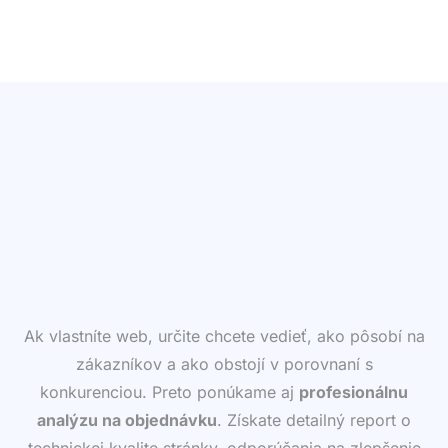
Ak vlastníte web, určite chcete vedieť, ako pôsobí na
zákazníkov a ako obstojí v porovnaní s
konkurenciou. Preto ponúkame aj
profesionálnu
analýzu na objednávku
. Získate detailný report o
technickej kvalite stránky, odporúčania na zlepšenie