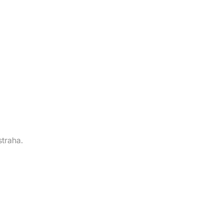
straha.