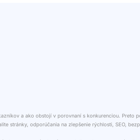
ákazníkov a ako obstojí v porovnaní s konkurenciou. Preto
valite stránky, odporúčania na zlepšenie rýchlosti, SEO, bezp