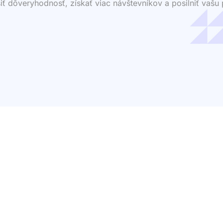
dôveryhodnosť, získať viac návštevníkov a posilniť vašu p