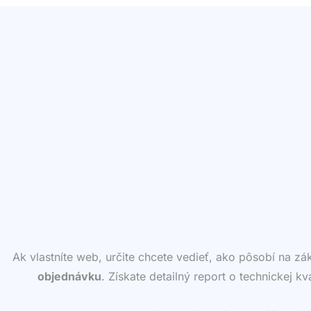
Ak vlastníte web, určite chcete vedieť, ako pôsobí na z
objednávku
. Získate detailný report o technickej k