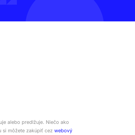
je alebo predlžuje. Niečo ako
 si môžete zakúpiť cez
webový