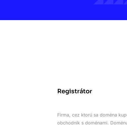
Registrátor
Firma, cez ktorú sa doména kupu
obchodník s doménami. Doménu