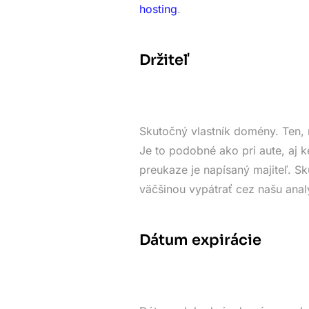
hosting
.
Držiteľ
Skutočný vlastník domény. Ten, 
Je to podobné ako pri aute, aj k
preukaze je napísaný majiteľ. 
väčšinou vypátrať cez našu anal
Dátum expirácie