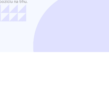
ozíciu na trhu.