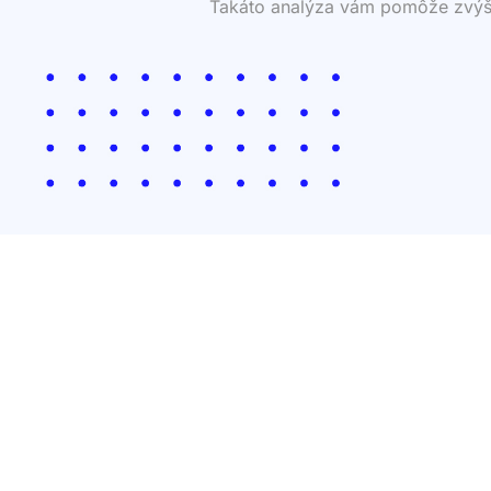
Takáto analýza vám pomôže zvýšiť 