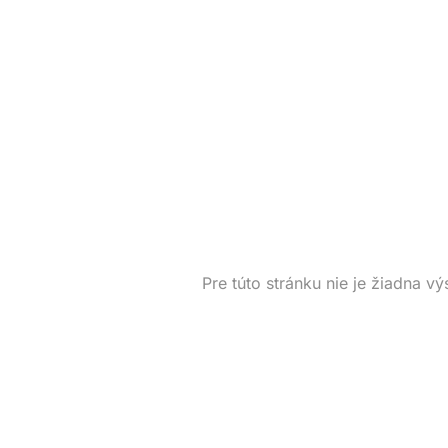
Pre túto stránku nie je žiadna vý