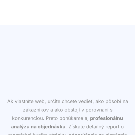
Ak vlastníte web, určite chcete vedieť, ako pôsobí na
zákazníkov a ako obstojí v porovnaní s
konkurenciou. Preto ponúkame aj
profesionálnu
analýzu na objednávku
. Získate detailný report o
technickej kvalite stránky, odporúčania na zlepšenie