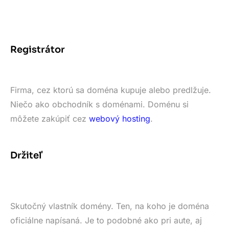
Registrátor
Firma, cez ktorú sa doména kupuje alebo predlžuje.
Niečo ako obchodník s doménami. Doménu si
môžete zakúpiť cez
webový hosting
.
Držiteľ
Skutočný vlastník domény. Ten, na koho je doména
oficiálne napísaná. Je to podobné ako pri aute, aj