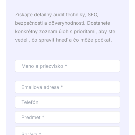
Získajte detailný audit techniky, SEO,
bezpečnosti a dôveryhodnosti. Dostanete
konkrétny zoznam úloh s prioritami, aby ste
vedeli, čo spraviť hneď a čo môže počkať.