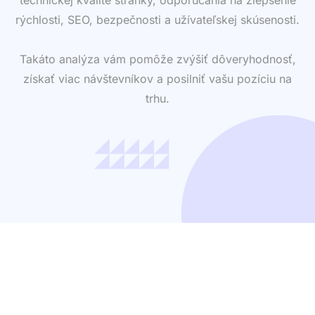
rýchlosti, SEO, bezpečnosti a užívateľskej skúsenosti.
Takáto analýza vám pomôže zvýšiť dôveryhodnosť,
získať viac návštevníkov a posilniť vašu pozíciu na
trhu.