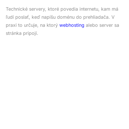
Technické servery, ktoré povedia internetu, kam má
ľudí poslať, keď napíšu doménu do prehliadača. V
praxi to určuje, na ktorý
webhosting
alebo server sa
stránka pripojí.