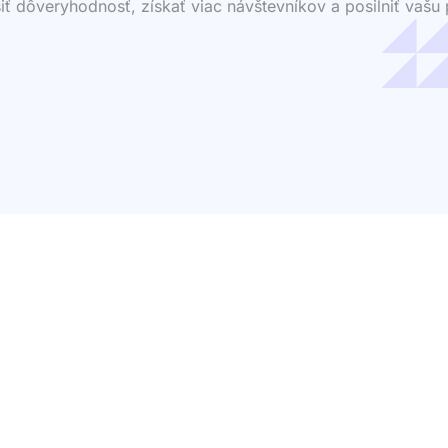
dôveryhodnosť, získať viac návštevníkov a posilniť vašu p