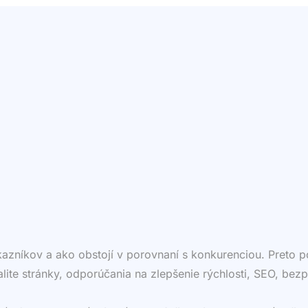
ákazníkov a ako obstojí v porovnaní s konkurenciou. Preto
valite stránky, odporúčania na zlepšenie rýchlosti, SEO, bezp