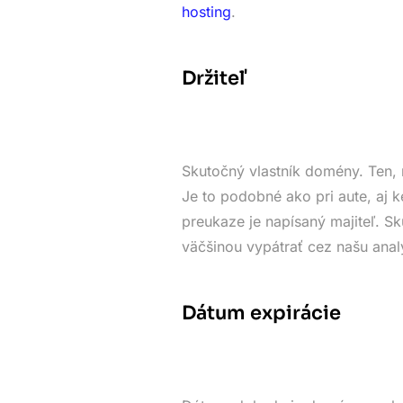
hosting
.
Držiteľ
Skutočný vlastník domény. Ten, 
Je to podobné ako pri aute, aj k
preukaze je napísaný majiteľ. 
väčšinou vypátrať cez našu anal
Dátum expirácie