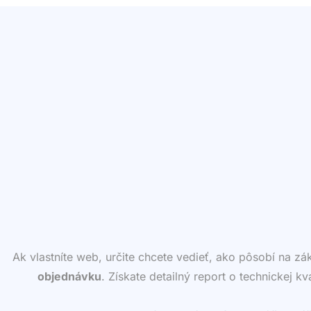
Ak vlastníte web, určite chcete vedieť, ako pôsobí na z
objednávku
. Získate detailný report o technickej k