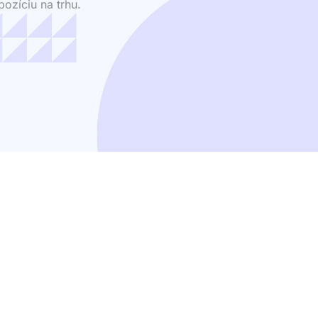
ozíciu na trhu.