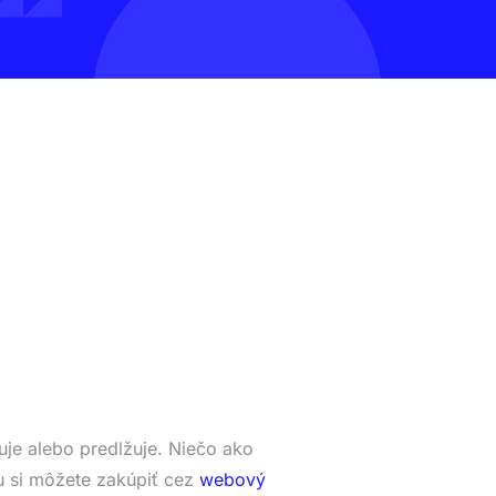
je alebo predlžuje. Niečo ako
 si môžete zakúpiť cez
webový