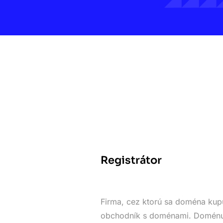
Registrátor
Firma, cez ktorú sa doména kupu
obchodník s doménami. Doménu