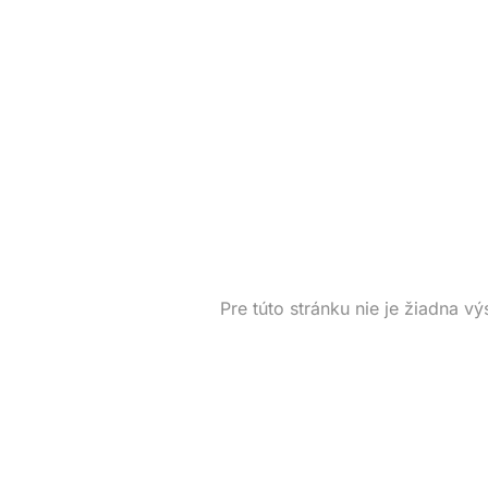
Pre túto stránku nie je žiadna vý