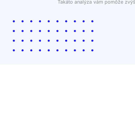
Takáto analýza vám pomôže zvýšiť 