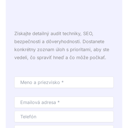
Získajte detailný audit techniky, SEO,
bezpečnosti a dôveryhodnosti. Dostanete
konkrétny zoznam úloh s prioritami, aby ste
vedeli, čo spraviť hneď a čo môže počkať.