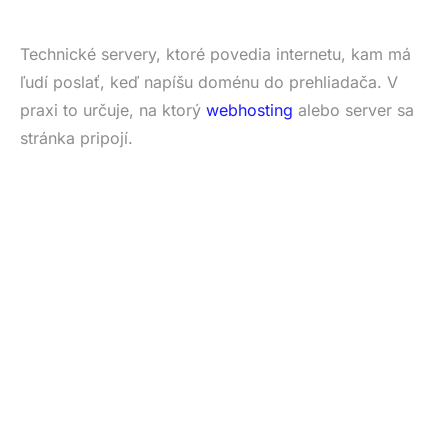
Technické servery, ktoré povedia internetu, kam má
ľudí poslať, keď napíšu doménu do prehliadača. V
praxi to určuje, na ktorý
webhosting
alebo server sa
stránka pripojí.