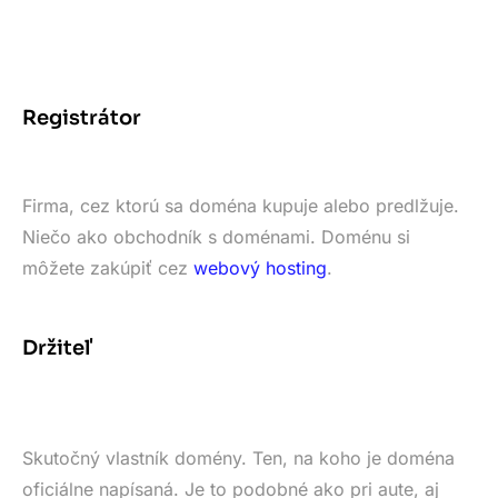
Registrátor
Firma, cez ktorú sa doména kupuje alebo predlžuje.
Niečo ako obchodník s doménami. Doménu si
môžete zakúpiť cez
webový hosting
.
Držiteľ
Skutočný vlastník domény. Ten, na koho je doména
oficiálne napísaná. Je to podobné ako pri aute, aj