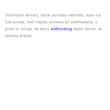
Technické servery, ktoré povedia internetu, kam má
ľudí poslať, keď napíšu doménu do prehliadača. V
praxi to určuje, na ktorý
webhosting
alebo server sa
stránka pripojí.