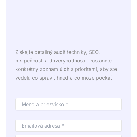
Získajte detailný audit techniky, SEO,
bezpečnosti a dôveryhodnosti. Dostanete
konkrétny zoznam úloh s prioritami, aby ste
vedeli, čo spraviť hneď a čo môže počkať.