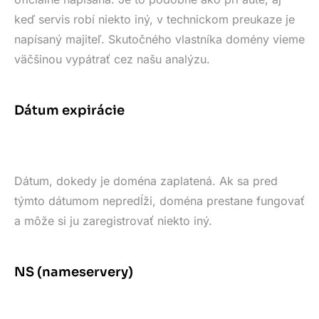
keď servis robí niekto iný, v technickom preukaze je
napísaný majiteľ. Skutočného vlastníka domény vieme
väčšinou vypátrať cez našu analýzu.
Dátum expirácie
Dátum, dokedy je doména zaplatená. Ak sa pred
týmto dátumom nepredĺži, doména prestane fungovať
a môže si ju zaregistrovať niekto iný.
NS (nameservery)