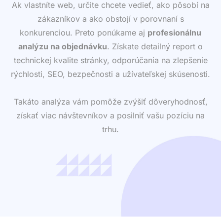
Ak vlastníte web, určite chcete vedieť, ako pôsobí na
zákazníkov a ako obstojí v porovnaní s
konkurenciou. Preto ponúkame aj
profesionálnu
analýzu na objednávku
. Získate detailný report o
technickej kvalite stránky, odporúčania na zlepšenie
rýchlosti, SEO, bezpečnosti a užívateľskej skúsenosti.
Takáto analýza vám pomôže zvýšiť dôveryhodnosť,
získať viac návštevníkov a posilniť vašu pozíciu na
trhu.