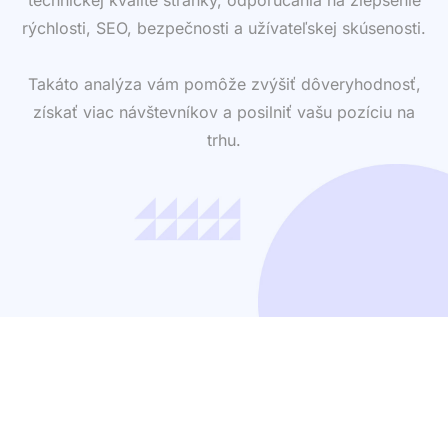
rýchlosti, SEO, bezpečnosti a užívateľskej skúsenosti.
Takáto analýza vám pomôže zvýšiť dôveryhodnosť,
získať viac návštevníkov a posilniť vašu pozíciu na
trhu.