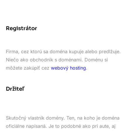
Registrátor
Firma, cez ktorú sa doména kupuje alebo predlžuje.
Niečo ako obchodník s doménami. Doménu si
môžete zakúpiť cez
webový hosting
.
Držiteľ
Skutočný vlastník domény. Ten, na koho je doména
oficiálne napísaná. Je to podobné ako pri aute, aj