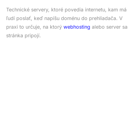
Technické servery, ktoré povedia internetu, kam má
ľudí poslať, keď napíšu doménu do prehliadača. V
praxi to určuje, na ktorý
webhosting
alebo server sa
stránka pripojí.