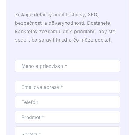
Získajte detailný audit techniky, SEO,
bezpečnosti a dôveryhodnosti. Dostanete
konkrétny zoznam úloh s prioritami, aby ste
vedeli, čo spraviť hneď a čo môže počkať.