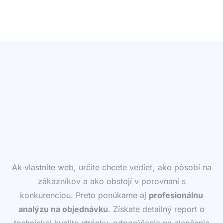
Ak vlastníte web, určite chcete vedieť, ako pôsobí na
zákazníkov a ako obstojí v porovnaní s
konkurenciou. Preto ponúkame aj
profesionálnu
analýzu na objednávku
. Získate detailný report o
technickej kvalite stránky, odporúčania na zlepšenie