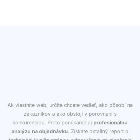
Ak vlastníte web, určite chcete vedieť, ako pôsobí na
zákazníkov a ako obstojí v porovnaní s
konkurenciou. Preto ponúkame aj
profesionálnu
analýzu na objednávku
. Získate detailný report o
technickej kvalite stránky, odporúčania na zlepšenie