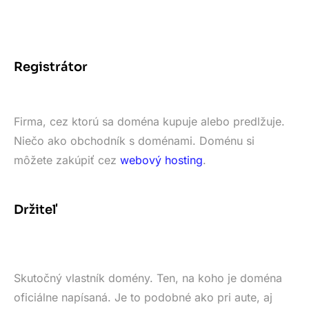
Registrátor
Firma, cez ktorú sa doména kupuje alebo predlžuje.
Niečo ako obchodník s doménami. Doménu si
môžete zakúpiť cez
webový hosting
.
Držiteľ
Skutočný vlastník domény. Ten, na koho je doména
oficiálne napísaná. Je to podobné ako pri aute, aj