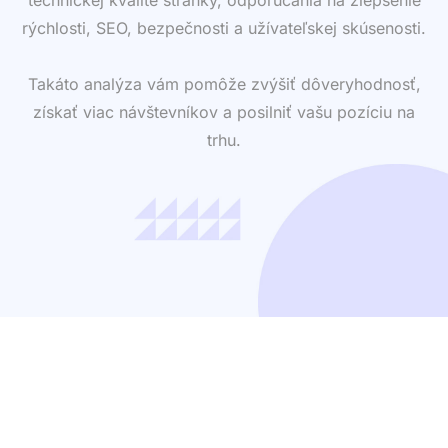
rýchlosti, SEO, bezpečnosti a užívateľskej skúsenosti.
Takáto analýza vám pomôže zvýšiť dôveryhodnosť,
získať viac návštevníkov a posilniť vašu pozíciu na
trhu.