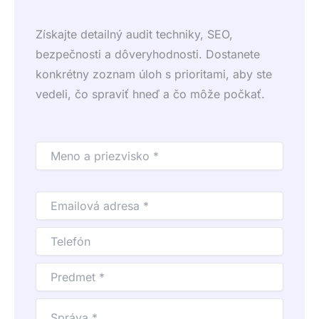
Získajte detailný audit techniky, SEO,
bezpečnosti a dôveryhodnosti. Dostanete
konkrétny zoznam úloh s prioritami, aby ste
vedeli, čo spraviť hneď a čo môže počkať.