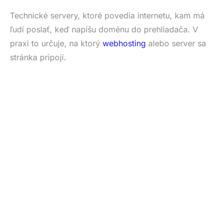
Technické servery, ktoré povedia internetu, kam má
ľudí poslať, keď napíšu doménu do prehliadača. V
praxi to určuje, na ktorý
webhosting
alebo server sa
stránka pripojí.