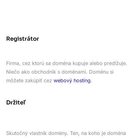
Registrátor
Firma, cez ktorú sa doména kupuje alebo predlžuje.
Niečo ako obchodník s doménami. Doménu si
môžete zakúpiť cez
webový hosting
.
Držiteľ
Skutočný vlastník domény. Ten, na koho je doména