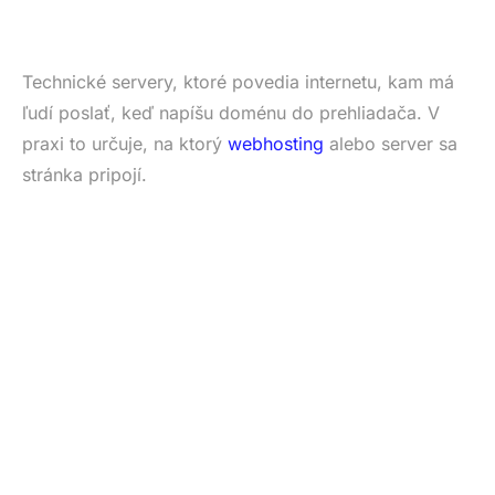
Technické servery, ktoré povedia internetu, kam má
ľudí poslať, keď napíšu doménu do prehliadača. V
praxi to určuje, na ktorý
webhosting
alebo server sa
stránka pripojí.