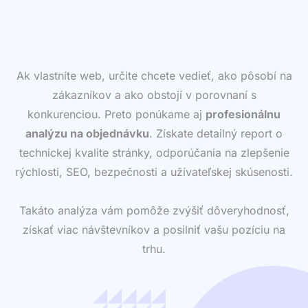
Ak vlastníte web, určite chcete vedieť, ako pôsobí na
zákazníkov a ako obstojí v porovnaní s
konkurenciou. Preto ponúkame aj
profesionálnu
analýzu na objednávku
. Získate detailný report o
technickej kvalite stránky, odporúčania na zlepšenie
rýchlosti, SEO, bezpečnosti a užívateľskej skúsenosti.
Takáto analýza vám pomôže zvýšiť dôveryhodnosť,
získať viac návštevníkov a posilniť vašu pozíciu na
trhu.