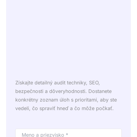
Získajte detailný audit techniky, SEO,
bezpečnosti a dôveryhodnosti. Dostanete
konkrétny zoznam úloh s prioritami, aby ste
vedeli, čo spraviť hneď a čo môže počkať.