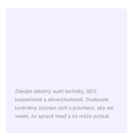
Získajte detailný audit techniky, SEO,
bezpečnosti a dôveryhodnosti. Dostanete
konkrétny zoznam úloh s prioritami, aby ste
vedeli, čo spraviť hneď a čo môže počkať.