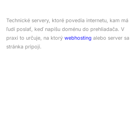
Technické servery, ktoré povedia internetu, kam má
ľudí poslať, keď napíšu doménu do prehliadača. V
praxi to určuje, na ktorý
webhosting
alebo server sa
stránka pripojí.