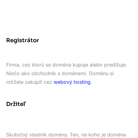
Registrátor
Firma, cez ktorú sa doména kupuje alebo predlžuje.
Niečo ako obchodník s doménami. Doménu si
môžete zakúpiť cez
webový hosting
.
Držiteľ
Skutočný vlastník domény. Ten, na koho je doména