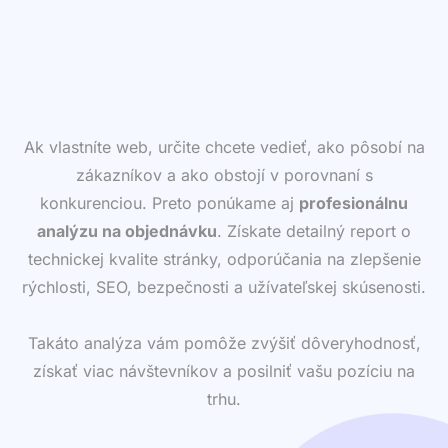
Ak vlastníte web, určite chcete vedieť, ako pôsobí na
zákazníkov a ako obstojí v porovnaní s
konkurenciou. Preto ponúkame aj
profesionálnu
analýzu na objednávku
. Získate detailný report o
technickej kvalite stránky, odporúčania na zlepšenie
rýchlosti, SEO, bezpečnosti a užívateľskej skúsenosti.
Takáto analýza vám pomôže zvýšiť dôveryhodnosť,
získať viac návštevníkov a posilniť vašu pozíciu na
trhu.