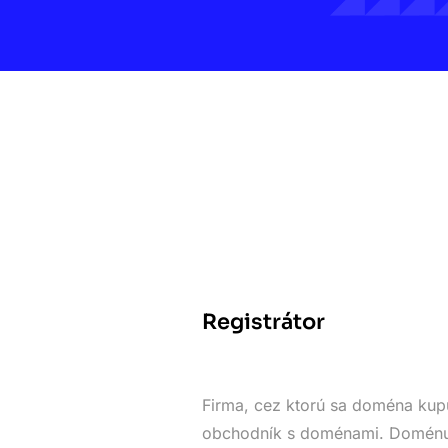
Registrátor
Firma, cez ktorú sa doména kupu
obchodník s doménami. Doménu