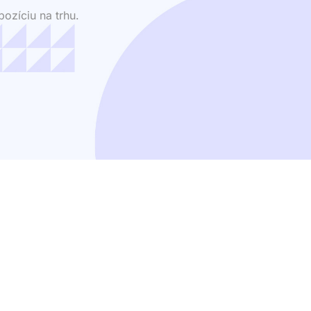
ozíciu na trhu.