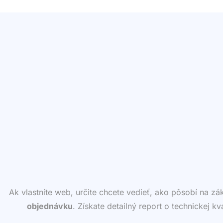
Ak vlastníte web, určite chcete vedieť, ako pôsobí na z
objednávku
. Získate detailný report o technickej k