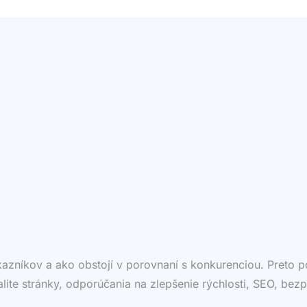
ákazníkov a ako obstojí v porovnaní s konkurenciou. Preto
valite stránky, odporúčania na zlepšenie rýchlosti, SEO, bezp