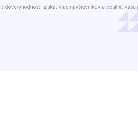
dôveryhodnosť, získať viac návštevníkov a posilniť vašu p