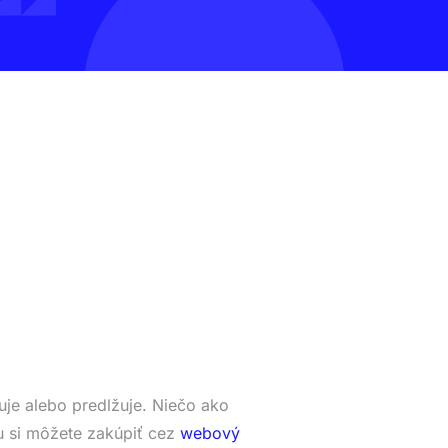
je alebo predlžuje. Niečo ako
 si môžete zakúpiť cez
webový