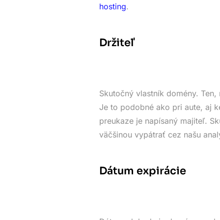
hosting
.
Držiteľ
Skutočný vlastník domény. Ten, 
Je to podobné ako pri aute, aj k
preukaze je napísaný majiteľ. 
väčšinou vypátrať cez našu anal
Dátum expirácie