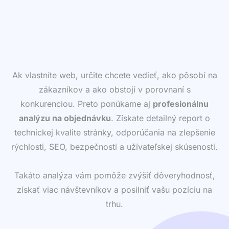
Ak vlastníte web, určite chcete vedieť, ako pôsobí na
zákazníkov a ako obstojí v porovnaní s
konkurenciou. Preto ponúkame aj
profesionálnu
analýzu na objednávku
. Získate detailný report o
technickej kvalite stránky, odporúčania na zlepšenie
rýchlosti, SEO, bezpečnosti a užívateľskej skúsenosti.
Takáto analýza vám pomôže zvýšiť dôveryhodnosť,
získať viac návštevníkov a posilniť vašu pozíciu na
trhu.