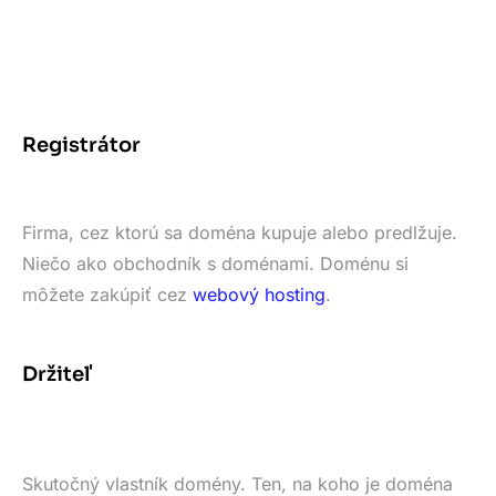
Registrátor
Firma, cez ktorú sa doména kupuje alebo predlžuje.
Niečo ako obchodník s doménami. Doménu si
môžete zakúpiť cez
webový hosting
.
Držiteľ
Skutočný vlastník domény. Ten, na koho je doména