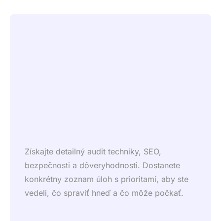
Získajte detailný audit techniky, SEO,
bezpečnosti a dôveryhodnosti. Dostanete
konkrétny zoznam úloh s prioritami, aby ste
vedeli, čo spraviť hneď a čo môže počkať.