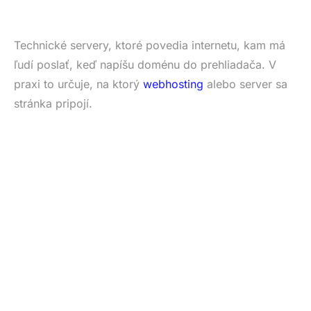
Technické servery, ktoré povedia internetu, kam má
ľudí poslať, keď napíšu doménu do prehliadača. V
praxi to určuje, na ktorý
webhosting
alebo server sa
stránka pripojí.