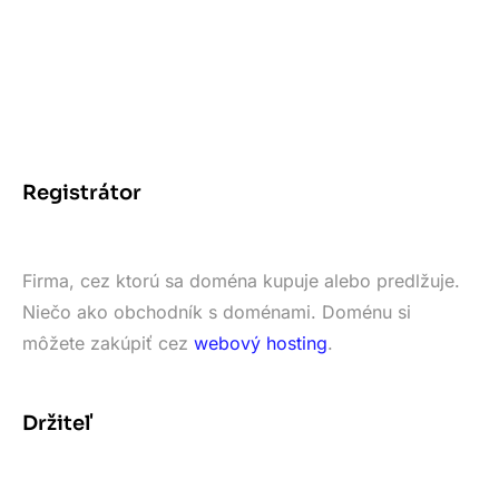
Registrátor
Firma, cez ktorú sa doména kupuje alebo predlžuje.
Niečo ako obchodník s doménami. Doménu si
môžete zakúpiť cez
webový hosting
.
Držiteľ