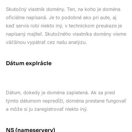
Skutočný vlastník domény. Ten, na koho je doména
oficiálne napísaná. Je to podobné ako pri aute, aj
keď servis robí niekto iný, v technickom preukaze je
napísaný majiteľ. Skutočného vlastníka domény vieme
väčšinou vypátrať cez našu analýzu.
Dátum expirácie
Dátum, dokedy je doména zaplatená. Ak sa pred
týmto dátumom nepredĺži, doména prestane fungovať
a môže si ju zaregistrovať niekto iný.
NS (nameservery)