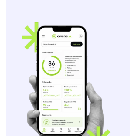
Odoslať správu