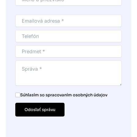
konkrétny zoznam úloh s prioritami, aby ste
vedeli, čo spraviť hneď a čo môže počkať.
Súhlasím so spracovaním osobných údajov