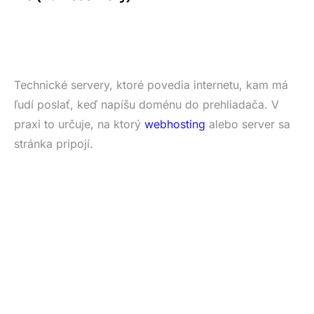
Technické servery, ktoré povedia internetu, kam má
ľudí poslať, keď napíšu doménu do prehliadača. V
praxi to určuje, na ktorý
webhosting
alebo server sa
stránka pripojí.