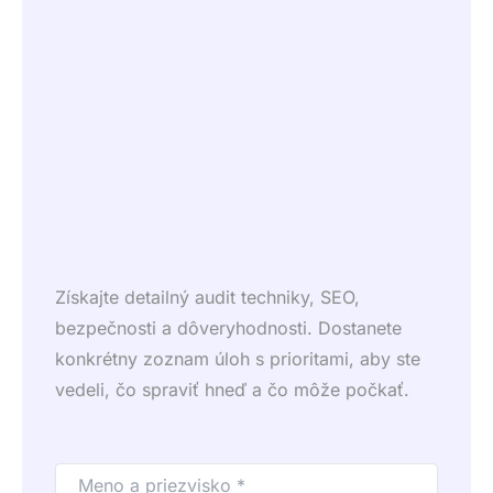
Získajte detailný audit techniky, SEO,
bezpečnosti a dôveryhodnosti. Dostanete
konkrétny zoznam úloh s prioritami, aby ste
vedeli, čo spraviť hneď a čo môže počkať.