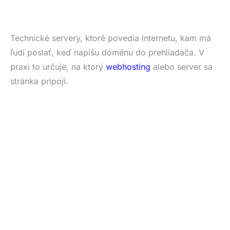
Technické servery, ktoré povedia internetu, kam má
ľudí poslať, keď napíšu doménu do prehliadača. V
praxi to určuje, na ktorý
webhosting
alebo server sa
stránka pripojí.