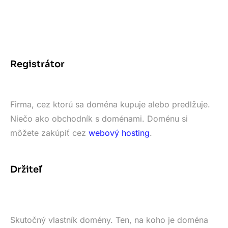
Registrátor
Firma, cez ktorú sa doména kupuje alebo predlžuje.
Niečo ako obchodník s doménami. Doménu si
môžete zakúpiť cez
webový hosting
.
Držiteľ
Skutočný vlastník domény. Ten, na koho je doména