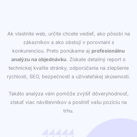
Ak vlastníte web, určite chcete vedieť, ako pôsobí na
zákazníkov a ako obstojí v porovnaní s
konkurenciou. Preto ponúkame aj
profesionálnu
analýzu na objednávku
. Získate detailný report o
technickej kvalite stránky, odporúčania na zlepšenie
rýchlosti, SEO, bezpečnosti a užívateľskej skúsenosti.
Takáto analýza vám pomôže zvýšiť dôveryhodnosť,
získať viac návštevníkov a posilniť vašu pozíciu na
trhu.