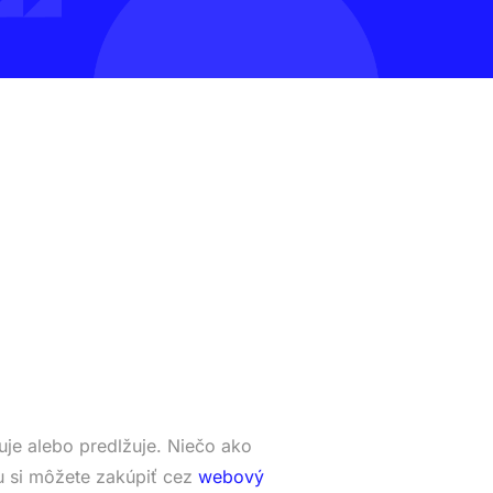
je alebo predlžuje. Niečo ako
 si môžete zakúpiť cez
webový