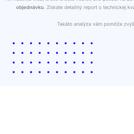
objednávku
. Získate detailný report o technickej k
Takáto analýza vám pomôže zvýšiť 