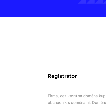
Registrátor
Firma, cez ktorú sa doména kupu
obchodník s doménami. Doménu