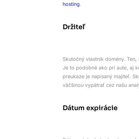
hosting
.
Držiteľ
Skutočný vlastník domény. Ten, 
Je to podobné ako pri aute, aj k
preukaze je napísaný majiteľ. 
väčšinou vypátrať cez našu anal
Dátum expirácie