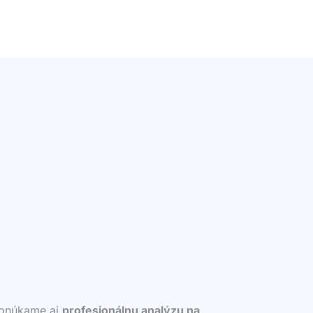
 ponúkame aj
profesionálnu analýzu na