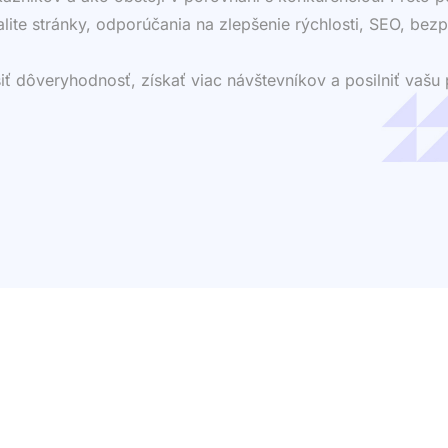
valite stránky, odporúčania na zlepšenie rýchlosti, SEO, bezp
dôveryhodnosť, získať viac návštevníkov a posilniť vašu p