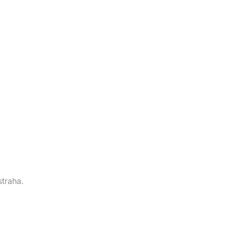
straha.