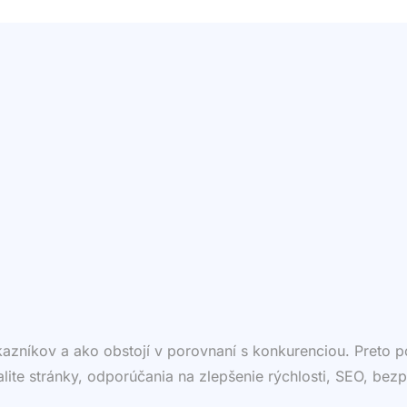
ákazníkov a ako obstojí v porovnaní s konkurenciou. Preto
valite stránky, odporúčania na zlepšenie rýchlosti, SEO, bezp