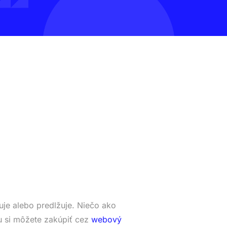
je alebo predlžuje. Niečo ako
 si môžete zakúpiť cez
webový