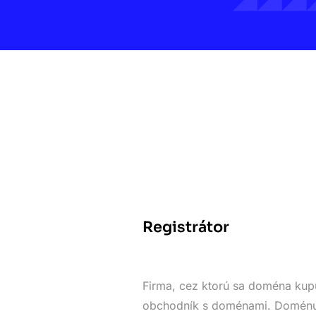
Registrátor
Firma, cez ktorú sa doména kupu
obchodník s doménami. Doménu