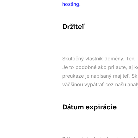
hosting
.
Držiteľ
Skutočný vlastník domény. Ten, 
Je to podobné ako pri aute, aj k
preukaze je napísaný majiteľ. 
väčšinou vypátrať cez našu anal
Dátum expirácie