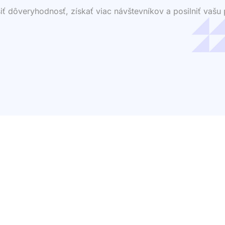
dôveryhodnosť, získať viac návštevníkov a posilniť vašu p