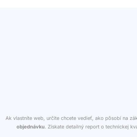
Ak vlastníte web, určite chcete vedieť, ako pôsobí na z
objednávku
. Získate detailný report o technickej k