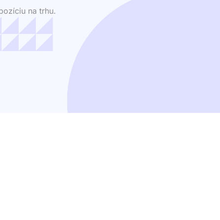
ozíciu na trhu.