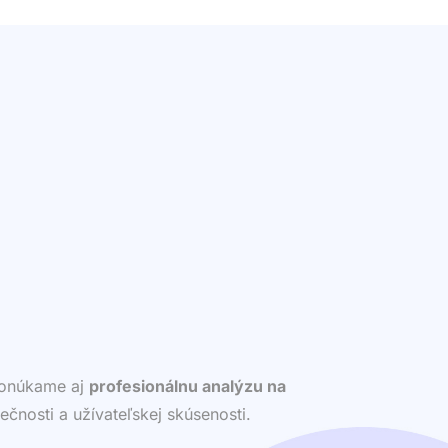
 ponúkame aj
profesionálnu analýzu na
ečnosti a užívateľskej skúsenosti.