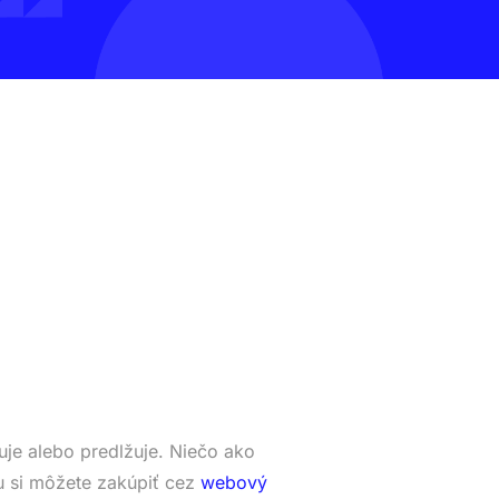
je alebo predlžuje. Niečo ako
 si môžete zakúpiť cez
webový