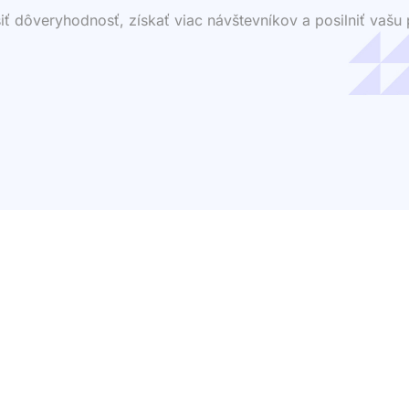
dôveryhodnosť, získať viac návštevníkov a posilniť vašu p