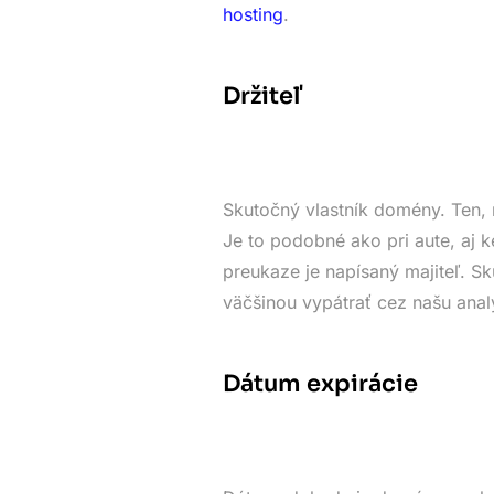
hosting
.
Držiteľ
Skutočný vlastník domény. Ten, 
Je to podobné ako pri aute, aj k
preukaze je napísaný majiteľ. 
väčšinou vypátrať cez našu anal
Dátum expirácie