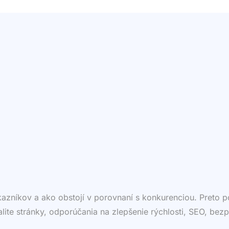
ákazníkov a ako obstojí v porovnaní s konkurenciou. Preto
valite stránky, odporúčania na zlepšenie rýchlosti, SEO, bezp