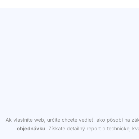
Ak vlastníte web, určite chcete vedieť, ako pôsobí na z
objednávku
. Získate detailný report o technickej k