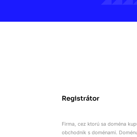
Registrátor
Firma, cez ktorú sa doména kupu
obchodník s doménami. Doménu