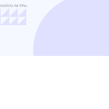
ozíciu na trhu.