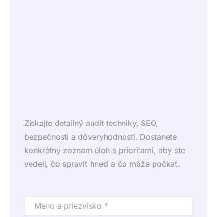
Získajte detailný audit techniky, SEO,
bezpečnosti a dôveryhodnosti. Dostanete
konkrétny zoznam úloh s prioritami, aby ste
vedeli, čo spraviť hneď a čo môže počkať.