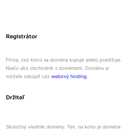
Registrátor
Firma, cez ktorú sa doména kupuje alebo predlžuje.
Niečo ako obchodník s doménami. Doménu si
môžete zakúpiť cez
webový hosting
.
Držiteľ
Skutočný vlastník domény. Ten, na koho je doména