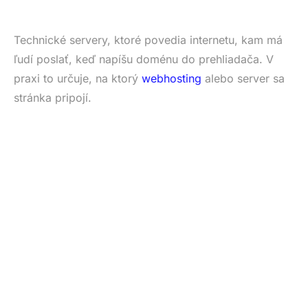
Technické servery, ktoré povedia internetu, kam má
ľudí poslať, keď napíšu doménu do prehliadača. V
praxi to určuje, na ktorý
webhosting
alebo server sa
stránka pripojí.