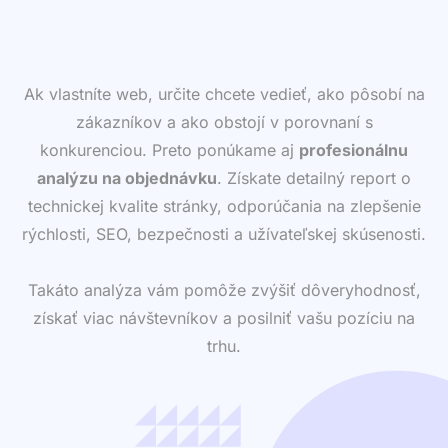
Ak vlastníte web, určite chcete vedieť, ako pôsobí na
zákazníkov a ako obstojí v porovnaní s
konkurenciou. Preto ponúkame aj
profesionálnu
analýzu na objednávku
. Získate detailný report o
technickej kvalite stránky, odporúčania na zlepšenie
rýchlosti, SEO, bezpečnosti a užívateľskej skúsenosti.
Takáto analýza vám pomôže zvýšiť dôveryhodnosť,
získať viac návštevníkov a posilniť vašu pozíciu na
trhu.