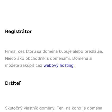
Registrátor
Firma, cez ktorú sa doména kupuje alebo predlžuje.
Niečo ako obchodník s doménami. Doménu si
môžete zakúpiť cez
webový hosting
.
Držiteľ
Skutočný vlastník domény. Ten, na koho je doména