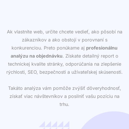
Ak vlastníte web, určite chcete vedieť, ako pôsobí na
zákazníkov a ako obstojí v porovnaní s
konkurenciou. Preto ponúkame aj
profesionálnu
analýzu na objednávku
. Získate detailný report o
technickej kvalite stránky, odporúčania na zlepšenie
rýchlosti, SEO, bezpečnosti a užívateľskej skúsenosti.
Takáto analýza vám pomôže zvýšiť dôveryhodnosť,
získať viac návštevníkov a posilniť vašu pozíciu na
trhu.