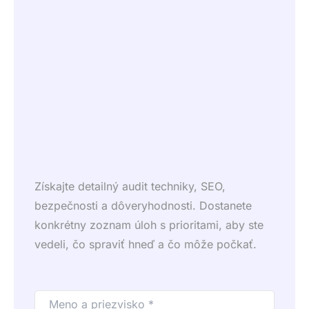
Získajte detailný audit techniky, SEO,
bezpečnosti a dôveryhodnosti. Dostanete
konkrétny zoznam úloh s prioritami, aby ste
vedeli, čo spraviť hneď a čo môže počkať.