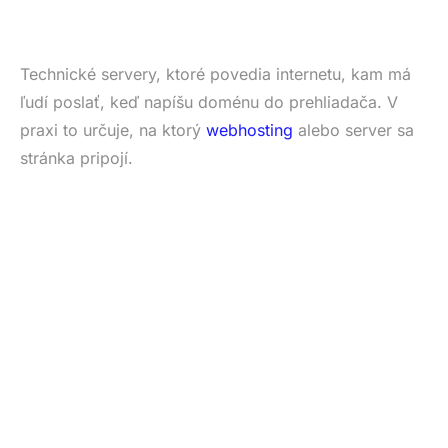
Technické servery, ktoré povedia internetu, kam má
ľudí poslať, keď napíšu doménu do prehliadača. V
praxi to určuje, na ktorý
webhosting
alebo server sa
stránka pripojí.