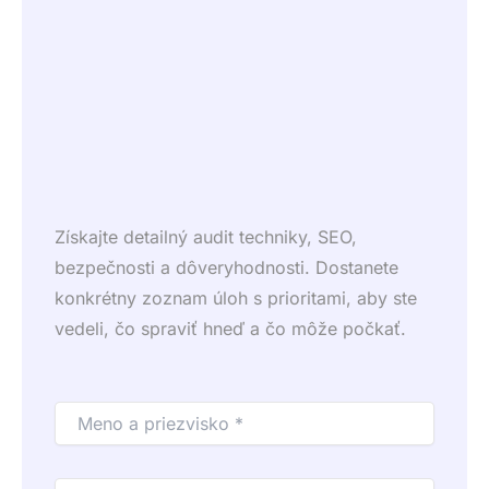
Získajte detailný audit techniky, SEO,
bezpečnosti a dôveryhodnosti. Dostanete
konkrétny zoznam úloh s prioritami, aby ste
vedeli, čo spraviť hneď a čo môže počkať.