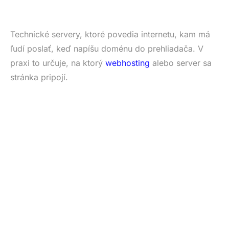
Technické servery, ktoré povedia internetu, kam má
ľudí poslať, keď napíšu doménu do prehliadača. V
praxi to určuje, na ktorý
webhosting
alebo server sa
stránka pripojí.