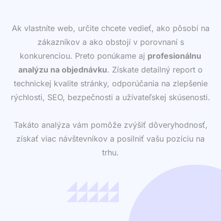
Ak vlastníte web, určite chcete vedieť, ako pôsobí na
zákazníkov a ako obstojí v porovnaní s
konkurenciou. Preto ponúkame aj
profesionálnu
analýzu na objednávku
. Získate detailný report o
technickej kvalite stránky, odporúčania na zlepšenie
rýchlosti, SEO, bezpečnosti a užívateľskej skúsenosti.
Takáto analýza vám pomôže zvýšiť dôveryhodnosť,
získať viac návštevníkov a posilniť vašu pozíciu na
trhu.