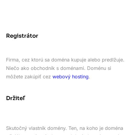
Registrátor
Firma, cez ktorú sa doména kupuje alebo predlžuje.
Niečo ako obchodník s doménami. Doménu si
môžete zakúpiť cez
webový hosting
.
Držiteľ
Skutočný vlastník domény. Ten, na koho je doména