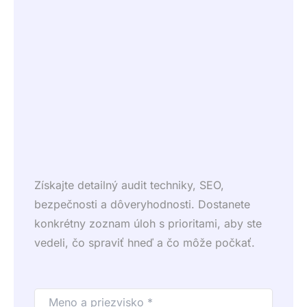
Získajte detailný audit techniky, SEO,
bezpečnosti a dôveryhodnosti. Dostanete
konkrétny zoznam úloh s prioritami, aby ste
vedeli, čo spraviť hneď a čo môže počkať.