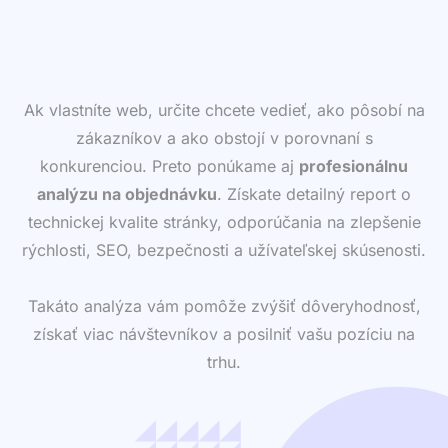
Ak vlastníte web, určite chcete vedieť, ako pôsobí na
zákazníkov a ako obstojí v porovnaní s
konkurenciou. Preto ponúkame aj
profesionálnu
analýzu na objednávku
. Získate detailný report o
technickej kvalite stránky, odporúčania na zlepšenie
rýchlosti, SEO, bezpečnosti a užívateľskej skúsenosti.
Takáto analýza vám pomôže zvýšiť dôveryhodnosť,
získať viac návštevníkov a posilniť vašu pozíciu na
trhu.