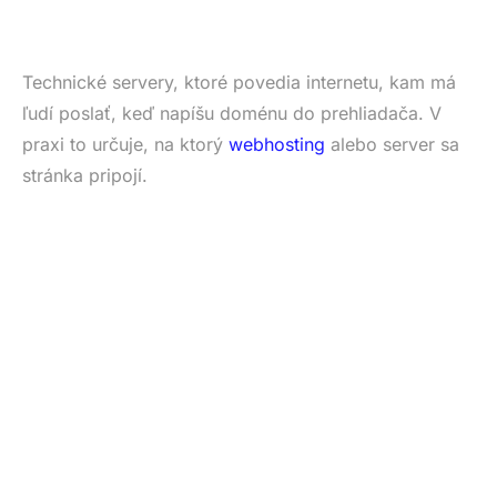
Technické servery, ktoré povedia internetu, kam má
ľudí poslať, keď napíšu doménu do prehliadača. V
praxi to určuje, na ktorý
webhosting
alebo server sa
stránka pripojí.