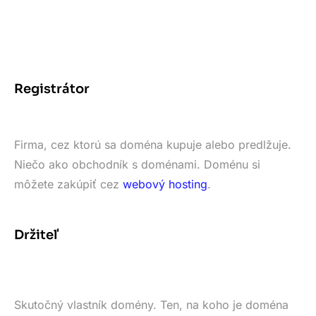
Registrátor
Firma, cez ktorú sa doména kupuje alebo predlžuje.
Niečo ako obchodník s doménami. Doménu si
môžete zakúpiť cez
webový hosting
.
Držiteľ
Skutočný vlastník domény. Ten, na koho je doména