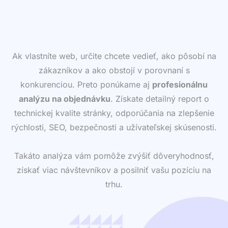
Ak vlastníte web, určite chcete vedieť, ako pôsobí na
zákazníkov a ako obstojí v porovnaní s
konkurenciou. Preto ponúkame aj
profesionálnu
analýzu na objednávku
. Získate detailný report o
technickej kvalite stránky, odporúčania na zlepšenie
rýchlosti, SEO, bezpečnosti a užívateľskej skúsenosti.
Takáto analýza vám pomôže zvýšiť dôveryhodnosť,
získať viac návštevníkov a posilniť vašu pozíciu na
trhu.