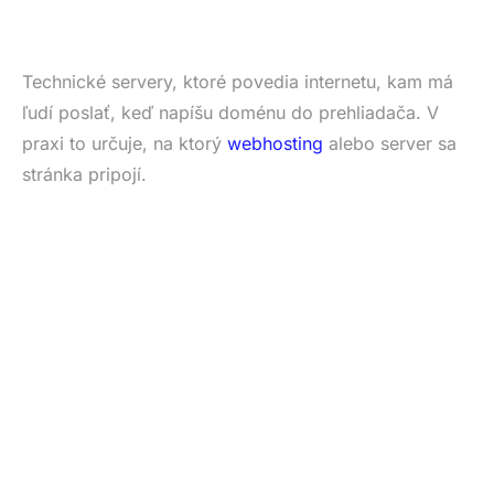
Technické servery, ktoré povedia internetu, kam má
ľudí poslať, keď napíšu doménu do prehliadača. V
praxi to určuje, na ktorý
webhosting
alebo server sa
stránka pripojí.