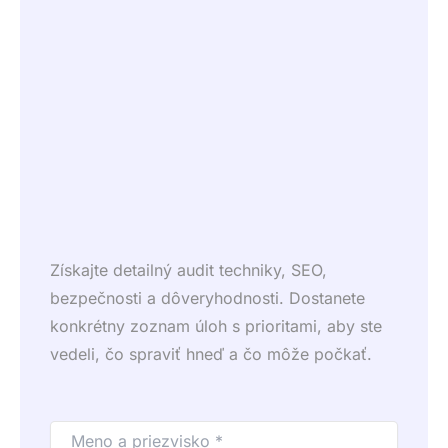
Získajte detailný audit techniky, SEO,
bezpečnosti a dôveryhodnosti. Dostanete
konkrétny zoznam úloh s prioritami, aby ste
vedeli, čo spraviť hneď a čo môže počkať.