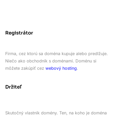
Registrátor
Firma, cez ktorú sa doména kupuje alebo predlžuje.
Niečo ako obchodník s doménami. Doménu si
môžete zakúpiť cez
webový hosting
.
Držiteľ
Skutočný vlastník domény. Ten, na koho je doména