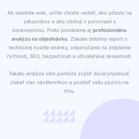
Ak vlastníte web, určite chcete vedieť, ako pôsobí na
zákazníkov a ako obstojí v porovnaní s
konkurenciou. Preto ponúkame aj
profesionálnu
analýzu na objednávku
. Získate detailný report o
technickej kvalite stránky, odporúčania na zlepšenie
rýchlosti, SEO, bezpečnosti a užívateľskej skúsenosti.
Takáto analýza vám pomôže zvýšiť dôveryhodnosť,
získať viac návštevníkov a posilniť vašu pozíciu na
trhu.