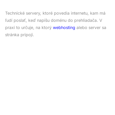
Technické servery, ktoré povedia internetu, kam má
ľudí poslať, keď napíšu doménu do prehliadača. V
praxi to určuje, na ktorý
webhosting
alebo server sa
stránka pripojí.