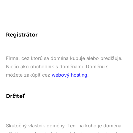
Registrátor
Firma, cez ktorú sa doména kupuje alebo predlžuje.
Niečo ako obchodník s doménami. Doménu si
môžete zakúpiť cez
webový hosting
.
Držiteľ
Skutočný vlastník domény. Ten, na koho je doména