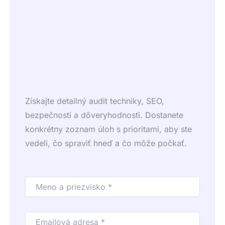
Získajte detailný audit techniky, SEO,
bezpečnosti a dôveryhodnosti. Dostanete
konkrétny zoznam úloh s prioritami, aby ste
vedeli, čo spraviť hneď a čo môže počkať.