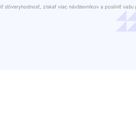
dôveryhodnosť, získať viac návštevníkov a posilniť vašu p