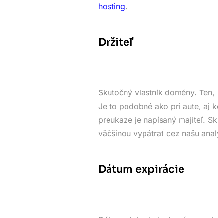
hosting
.
Držiteľ
Skutočný vlastník domény. Ten, 
Je to podobné ako pri aute, aj k
preukaze je napísaný majiteľ. 
väčšinou vypátrať cez našu anal
Dátum expirácie