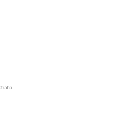
straha.