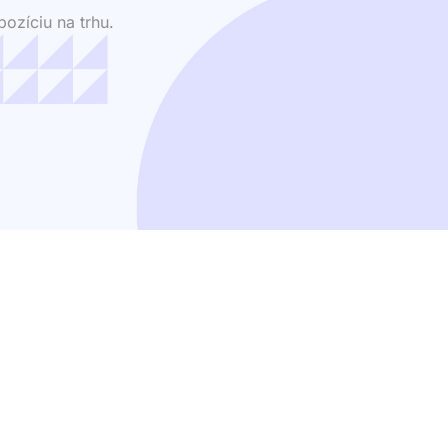
ozíciu na trhu.