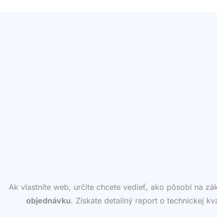
Ak vlastníte web, určite chcete vedieť, ako pôsobí na z
objednávku
. Získate detailný report o technickej k