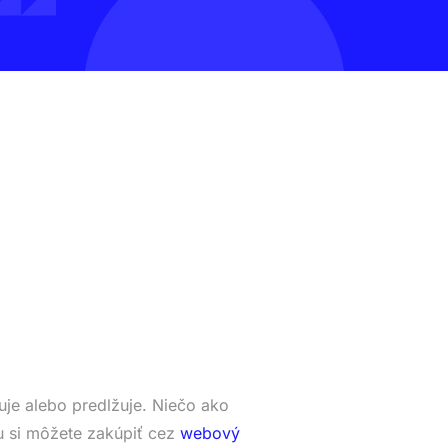
je alebo predlžuje. Niečo ako
 si môžete zakúpiť cez
webový