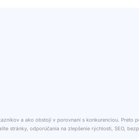
ákazníkov a ako obstojí v porovnaní s konkurenciou. Preto
valite stránky, odporúčania na zlepšenie rýchlosti, SEO, bezp