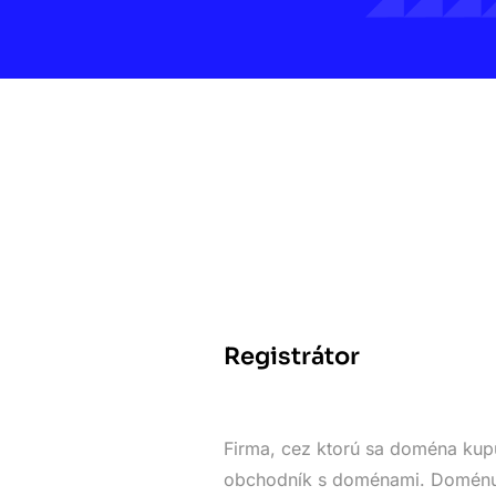
Registrátor
Firma, cez ktorú sa doména kupu
obchodník s doménami. Doménu