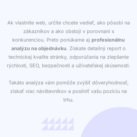
Ak vlastníte web, určite chcete vedieť, ako pôsobí na
zákazníkov a ako obstojí v porovnaní s
konkurenciou. Preto ponúkame aj
profesionálnu
analýzu na objednávku
. Získate detailný report o
technickej kvalite stránky, odporúčania na zlepšenie
rýchlosti, SEO, bezpečnosti a užívateľskej skúsenosti.
Takáto analýza vám pomôže zvýšiť dôveryhodnosť,
získať viac návštevníkov a posilniť vašu pozíciu na
trhu.