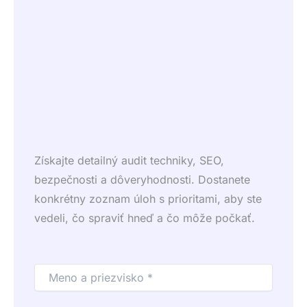
Získajte detailný audit techniky, SEO,
bezpečnosti a dôveryhodnosti. Dostanete
konkrétny zoznam úloh s prioritami, aby ste
vedeli, čo spraviť hneď a čo môže počkať.