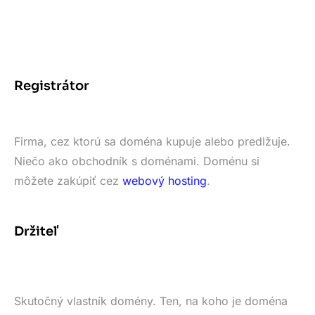
Registrátor
Firma, cez ktorú sa doména kupuje alebo predlžuje.
Niečo ako obchodník s doménami. Doménu si
môžete zakúpiť cez
webový hosting
.
Držiteľ
Skutočný vlastník domény. Ten, na koho je doména