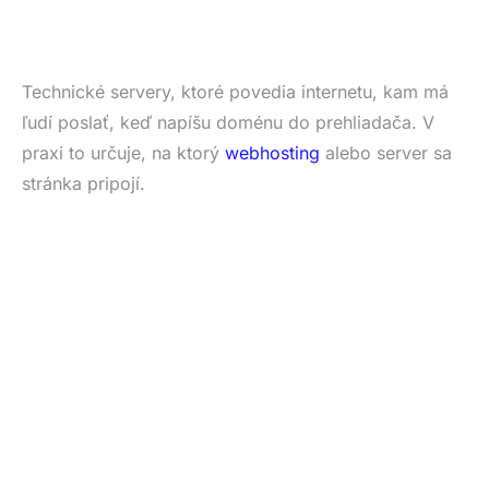
Technické servery, ktoré povedia internetu, kam má
ľudí poslať, keď napíšu doménu do prehliadača. V
praxi to určuje, na ktorý
webhosting
alebo server sa
stránka pripojí.