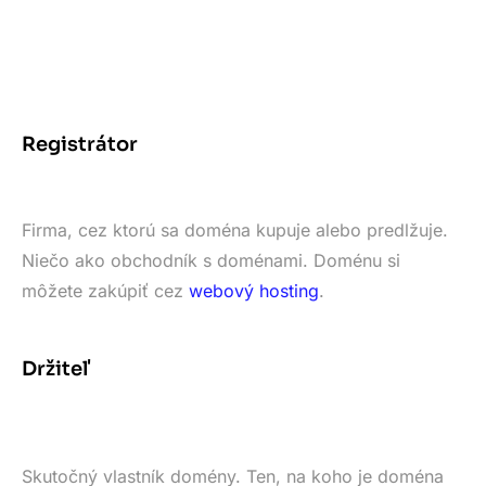
Registrátor
Firma, cez ktorú sa doména kupuje alebo predlžuje.
Niečo ako obchodník s doménami. Doménu si
môžete zakúpiť cez
webový hosting
.
Držiteľ
Skutočný vlastník domény. Ten, na koho je doména