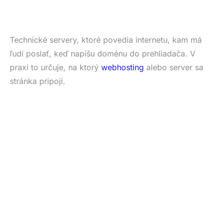
Technické servery, ktoré povedia internetu, kam má
ľudí poslať, keď napíšu doménu do prehliadača. V
praxi to určuje, na ktorý
webhosting
alebo server sa
stránka pripojí.