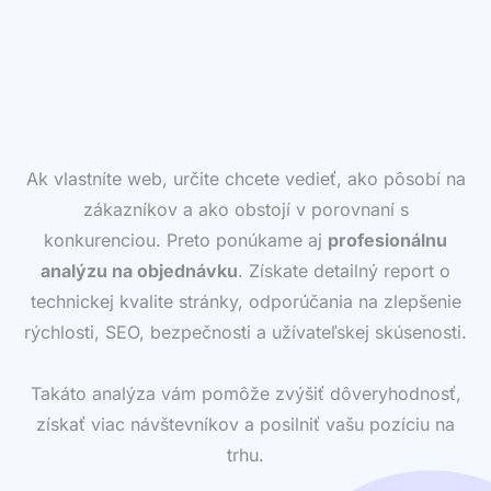
Ak vlastníte web, určite chcete vedieť, ako pôsobí na
zákazníkov a ako obstojí v porovnaní s
konkurenciou. Preto ponúkame aj
profesionálnu
analýzu na objednávku
. Získate detailný report o
technickej kvalite stránky, odporúčania na zlepšenie
rýchlosti, SEO, bezpečnosti a užívateľskej skúsenosti.
Takáto analýza vám pomôže zvýšiť dôveryhodnosť,
získať viac návštevníkov a posilniť vašu pozíciu na
trhu.