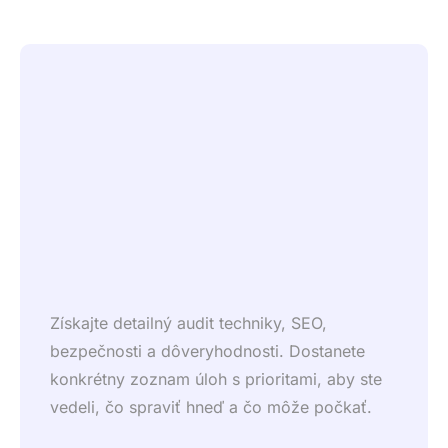
Získajte detailný audit techniky, SEO,
bezpečnosti a dôveryhodnosti. Dostanete
konkrétny zoznam úloh s prioritami, aby ste
vedeli, čo spraviť hneď a čo môže počkať.