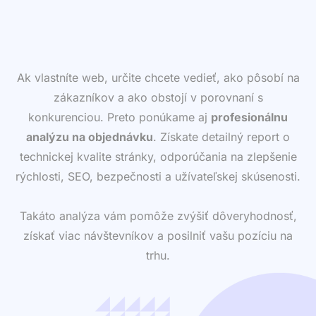
Ak vlastníte web, určite chcete vedieť, ako pôsobí na
zákazníkov a ako obstojí v porovnaní s
konkurenciou. Preto ponúkame aj
profesionálnu
analýzu na objednávku
. Získate detailný report o
technickej kvalite stránky, odporúčania na zlepšenie
rýchlosti, SEO, bezpečnosti a užívateľskej skúsenosti.
Takáto analýza vám pomôže zvýšiť dôveryhodnosť,
získať viac návštevníkov a posilniť vašu pozíciu na
trhu.