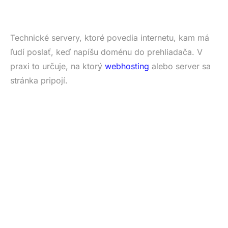
Technické servery, ktoré povedia internetu, kam má
ľudí poslať, keď napíšu doménu do prehliadača. V
praxi to určuje, na ktorý
webhosting
alebo server sa
stránka pripojí.