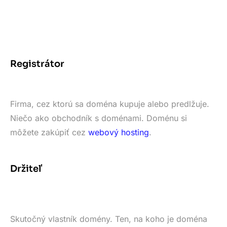
Registrátor
Firma, cez ktorú sa doména kupuje alebo predlžuje.
Niečo ako obchodník s doménami. Doménu si
môžete zakúpiť cez
webový hosting
.
Držiteľ
Skutočný vlastník domény. Ten, na koho je doména