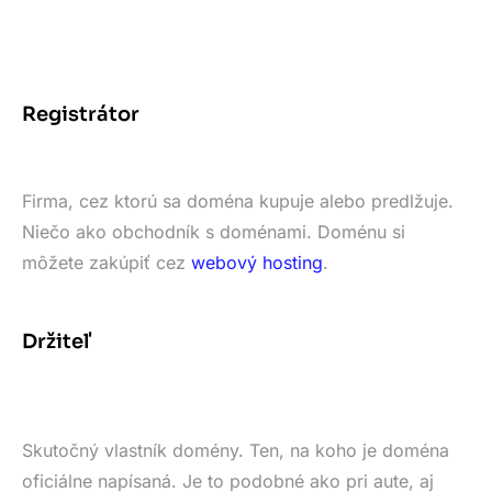
Registrátor
Firma, cez ktorú sa doména kupuje alebo predlžuje.
Niečo ako obchodník s doménami. Doménu si
môžete zakúpiť cez
webový hosting
.
Držiteľ
Skutočný vlastník domény. Ten, na koho je doména
oficiálne napísaná. Je to podobné ako pri aute, aj