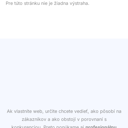
Pre túto stránku nie je žiadna výstraha.
Ak vlastníte web, určite chcete vedieť, ako pôsobí na
zákazníkov a ako obstojí v porovnaní s
konkurenciou. Preto ponúkame aj
profesionálnu