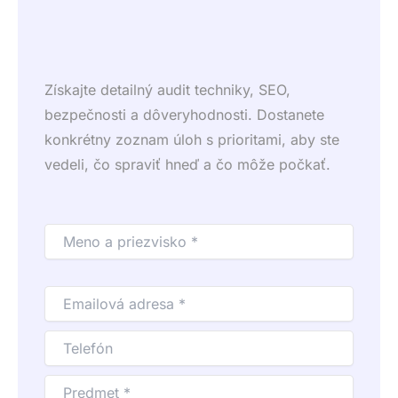
Získajte detailný audit techniky, SEO,
bezpečnosti a dôveryhodnosti. Dostanete
konkrétny zoznam úloh s prioritami, aby ste
vedeli, čo spraviť hneď a čo môže počkať.