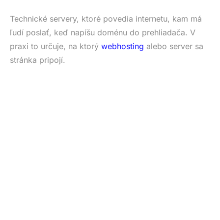
Technické servery, ktoré povedia internetu, kam má
ľudí poslať, keď napíšu doménu do prehliadača. V
praxi to určuje, na ktorý
webhosting
alebo server sa
stránka pripojí.