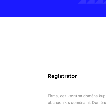
Registrátor
Firma, cez ktorú sa doména kupu
obchodník s doménami. Doménu