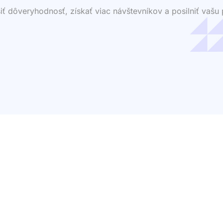
dôveryhodnosť, získať viac návštevníkov a posilniť vašu p