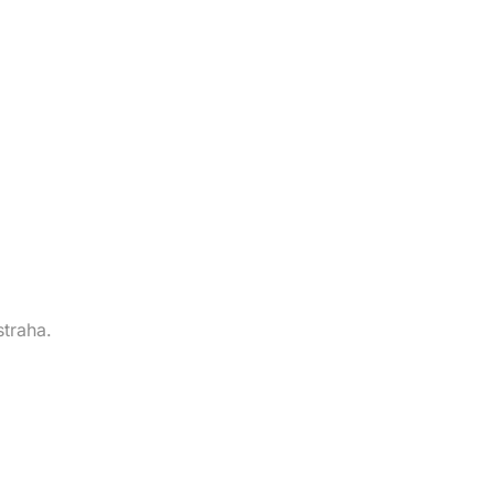
straha.