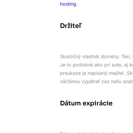
hosting
.
Držiteľ
Skutočný vlastník domény. Ten, 
Je to podobné ako pri aute, aj k
preukaze je napísaný majiteľ. 
väčšinou vypátrať cez našu anal
Dátum expirácie