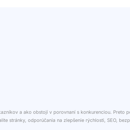
ákazníkov a ako obstojí v porovnaní s konkurenciou. Preto
valite stránky, odporúčania na zlepšenie rýchlosti, SEO, bezp