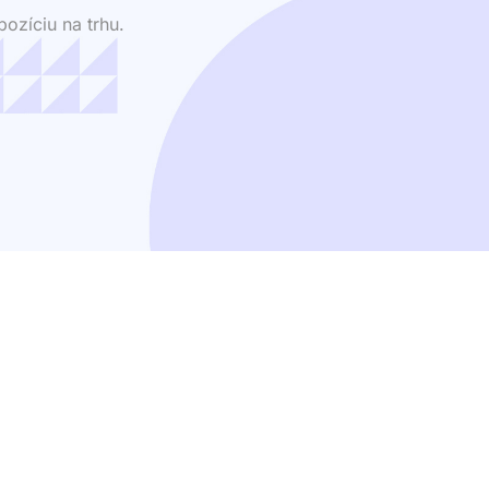
ozíciu na trhu.