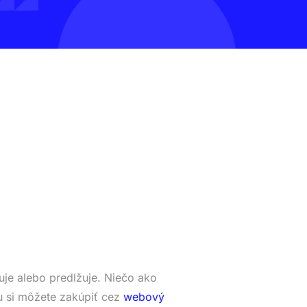
je alebo predlžuje. Niečo ako
 si môžete zakúpiť cez
webový