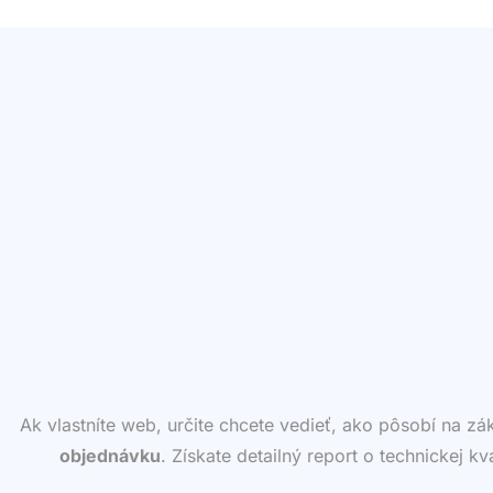
Ak vlastníte web, určite chcete vedieť, ako pôsobí na z
objednávku
. Získate detailný report o technickej k