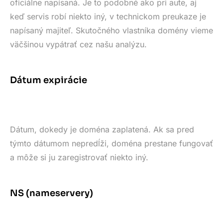
oficiálne napísaná. Je to podobné ako pri aute, aj
keď servis robí niekto iný, v technickom preukaze je
napísaný majiteľ. Skutočného vlastníka domény vieme
väčšinou vypátrať cez našu analýzu.
Dátum expirácie
Dátum, dokedy je doména zaplatená. Ak sa pred
týmto dátumom nepredĺži, doména prestane fungovať
a môže si ju zaregistrovať niekto iný.
NS (nameservery)