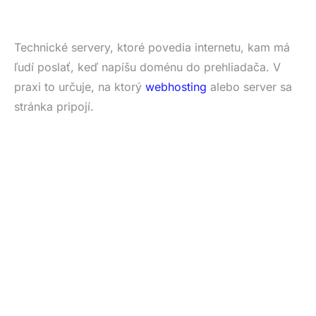
Technické servery, ktoré povedia internetu, kam má
ľudí poslať, keď napíšu doménu do prehliadača. V
praxi to určuje, na ktorý
webhosting
alebo server sa
stránka pripojí.