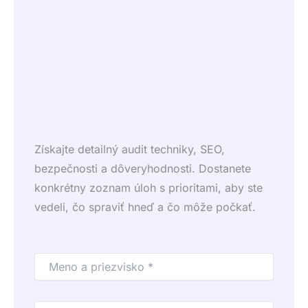
Získajte detailný audit techniky, SEO,
bezpečnosti a dôveryhodnosti. Dostanete
konkrétny zoznam úloh s prioritami, aby ste
vedeli, čo spraviť hneď a čo môže počkať.