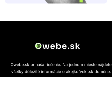
Owebe.sk prináša riešenie. Na jednom mieste nájdete
všetky dôležité informácie o akejkoľvek .sk doméne.
Od základných údajov o vlastníkovi cez technickú
kvalitu webu až po reálne hodnotenia ľudí, ktorí
stránku navštívili.