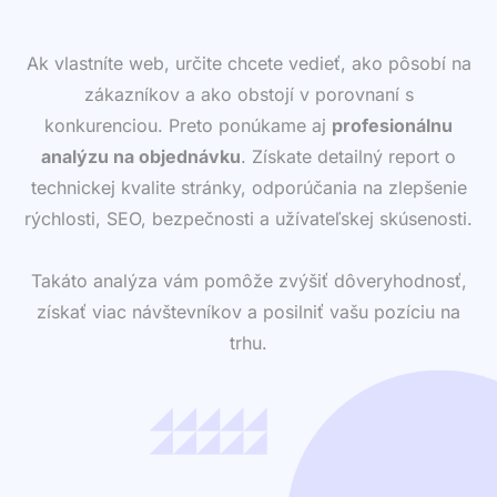
Ak vlastníte web, určite chcete vedieť, ako pôsobí na
zákazníkov a ako obstojí v porovnaní s
konkurenciou. Preto ponúkame aj
profesionálnu
analýzu na objednávku
. Získate detailný report o
technickej kvalite stránky, odporúčania na zlepšenie
rýchlosti, SEO, bezpečnosti a užívateľskej skúsenosti.
Takáto analýza vám pomôže zvýšiť dôveryhodnosť,
získať viac návštevníkov a posilniť vašu pozíciu na
trhu.