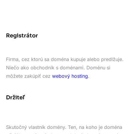
Registrátor
Firma, cez ktorú sa doména kupuje alebo predlžuje.
Niečo ako obchodník s doménami. Doménu si
môžete zakúpiť cez
webový hosting
.
Držiteľ
Skutočný vlastník domény. Ten, na koho je doména