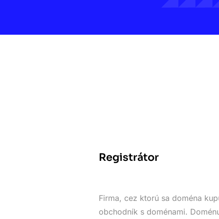
Registrátor
Firma, cez ktorú sa doména kupu
obchodník s doménami. Doménu