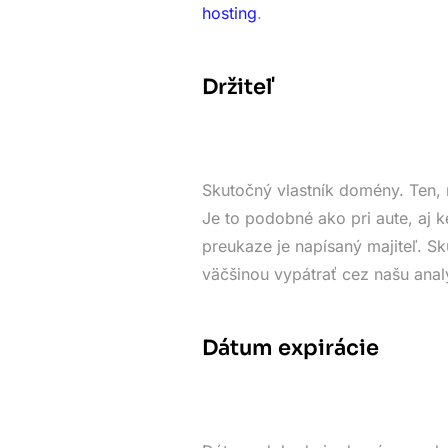
hosting
.
Držiteľ
Skutočný vlastník domény. Ten, 
Je to podobné ako pri aute, aj k
preukaze je napísaný majiteľ. 
väčšinou vypátrať cez našu anal
Dátum expirácie