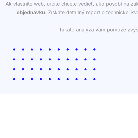
Ak vlastníte web, určite chcete vedieť, ako pôsobí na z
objednávku
. Získate detailný report o technickej k
Takáto analýza vám pomôže zvýšiť 