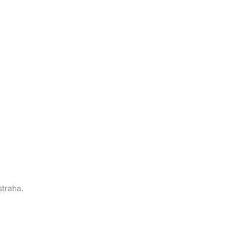
straha.