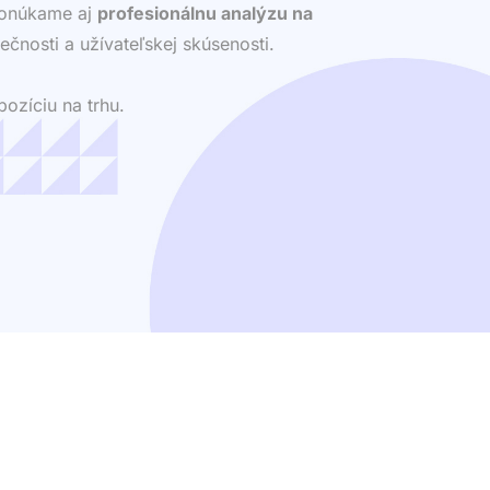
 ponúkame aj
profesionálnu analýzu na
ečnosti a užívateľskej skúsenosti.
ozíciu na trhu.