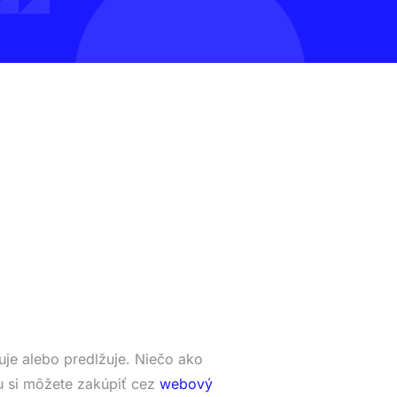
je alebo predlžuje. Niečo ako
 si môžete zakúpiť cez
webový