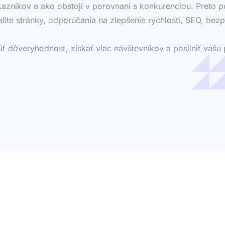
ákazníkov a ako obstojí v porovnaní s konkurenciou. Preto
valite stránky, odporúčania na zlepšenie rýchlosti, SEO, bezp
dôveryhodnosť, získať viac návštevníkov a posilniť vašu p