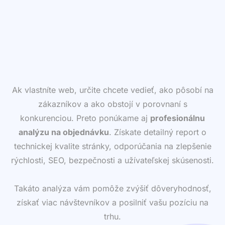
Ak vlastníte web, určite chcete vedieť, ako pôsobí na
zákazníkov a ako obstojí v porovnaní s
konkurenciou. Preto ponúkame aj
profesionálnu
analýzu na objednávku
. Získate detailný report o
technickej kvalite stránky, odporúčania na zlepšenie
rýchlosti, SEO, bezpečnosti a užívateľskej skúsenosti.
Takáto analýza vám pomôže zvýšiť dôveryhodnosť,
získať viac návštevníkov a posilniť vašu pozíciu na
trhu.