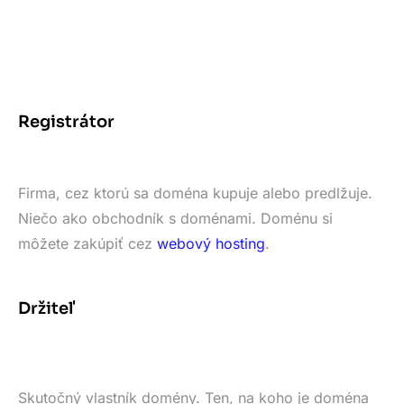
Registrátor
Firma, cez ktorú sa doména kupuje alebo predlžuje.
Niečo ako obchodník s doménami. Doménu si
môžete zakúpiť cez
webový hosting
.
Držiteľ
Skutočný vlastník domény. Ten, na koho je doména