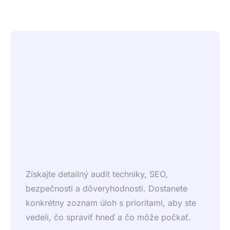
Získajte detailný audit techniky, SEO,
bezpečnosti a dôveryhodnosti. Dostanete
konkrétny zoznam úloh s prioritami, aby ste
vedeli, čo spraviť hneď a čo môže počkať.