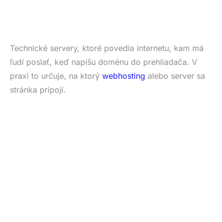
Technické servery, ktoré povedia internetu, kam má
ľudí poslať, keď napíšu doménu do prehliadača. V
praxi to určuje, na ktorý
webhosting
alebo server sa
stránka pripojí.