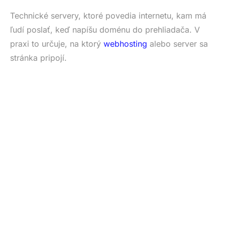
Technické servery, ktoré povedia internetu, kam má
ľudí poslať, keď napíšu doménu do prehliadača. V
praxi to určuje, na ktorý
webhosting
alebo server sa
stránka pripojí.