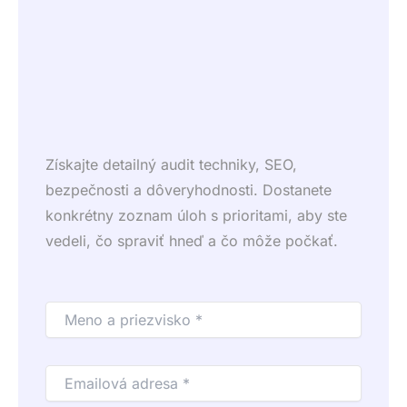
Získajte detailný audit techniky, SEO,
bezpečnosti a dôveryhodnosti. Dostanete
konkrétny zoznam úloh s prioritami, aby ste
vedeli, čo spraviť hneď a čo môže počkať.