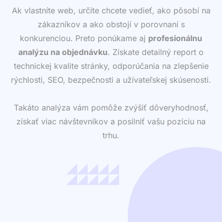
Ak vlastníte web, určite chcete vedieť, ako pôsobí na
zákazníkov a ako obstojí v porovnaní s
konkurenciou. Preto ponúkame aj
profesionálnu
analýzu na objednávku
. Získate detailný report o
technickej kvalite stránky, odporúčania na zlepšenie
rýchlosti, SEO, bezpečnosti a užívateľskej skúsenosti.
Takáto analýza vám pomôže zvýšiť dôveryhodnosť,
získať viac návštevníkov a posilniť vašu pozíciu na
trhu.