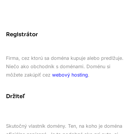
Registrátor
Firma, cez ktorú sa doména kupuje alebo predlžuje.
Niečo ako obchodník s doménami. Doménu si
môžete zakúpiť cez
webový hosting
.
Držiteľ
Skutočný vlastník domény. Ten, na koho je doména