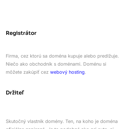
Registrátor
Firma, cez ktorú sa doména kupuje alebo predlžuje.
Niečo ako obchodník s doménami. Doménu si
môžete zakúpiť cez
webový hosting
.
Držiteľ
Skutočný vlastník domény. Ten, na koho je doména