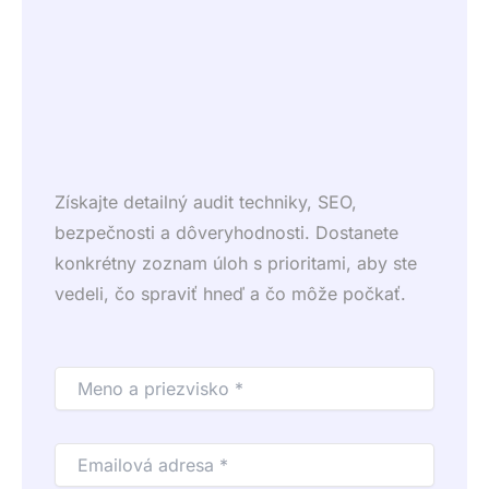
Získajte detailný audit techniky, SEO,
bezpečnosti a dôveryhodnosti. Dostanete
konkrétny zoznam úloh s prioritami, aby ste
vedeli, čo spraviť hneď a čo môže počkať.