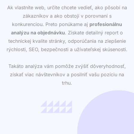
Ak vlastníte web, určite chcete vedieť, ako pôsobí na
zákazníkov a ako obstojí v porovnaní s
konkurenciou. Preto ponúkame aj
profesionálnu
analýzu na objednávku
. Získate detailný report o
technickej kvalite stránky, odporúčania na zlepšenie
rýchlosti, SEO, bezpečnosti a užívateľskej skúsenosti.
Takáto analýza vám pomôže zvýšiť dôveryhodnosť,
získať viac návštevníkov a posilniť vašu pozíciu na
trhu.