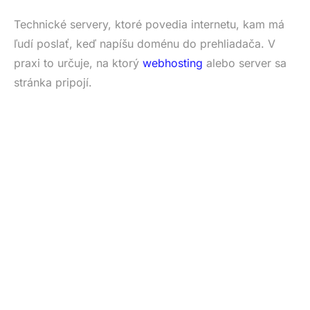
Technické servery, ktoré povedia internetu, kam má
ľudí poslať, keď napíšu doménu do prehliadača. V
praxi to určuje, na ktorý
webhosting
alebo server sa
stránka pripojí.