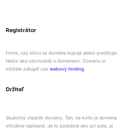
Registrátor
Firma, cez ktorú sa doména kupuje alebo predlžuje.
Niečo ako obchodník s doménami. Doménu si
môžete zakúpiť cez
webový hosting
.
Držiteľ
Skutočný vlastník domény. Ten, na koho je doména
oficiálne napísaná. Je to podobné ako pri aute, aj