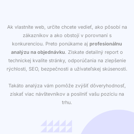
Ak vlastníte web, určite chcete vedieť, ako pôsobí na
zákazníkov a ako obstojí v porovnaní s
konkurenciou. Preto ponúkame aj
profesionálnu
analýzu na objednávku
. Získate detailný report o
technickej kvalite stránky, odporúčania na zlepšenie
rýchlosti, SEO, bezpečnosti a užívateľskej skúsenosti.
Takáto analýza vám pomôže zvýšiť dôveryhodnosť,
získať viac návštevníkov a posilniť vašu pozíciu na
trhu.