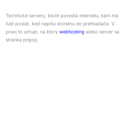
Technické servery, ktoré povedia internetu, kam má
ľudí poslať, keď napíšu doménu do prehliadača. V
praxi to určuje, na ktorý
webhosting
alebo server sa
stránka pripojí.